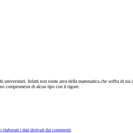
 universitari. Infatti non esiste area della matematica che soffra di usi d
no compromessi di alcun tipo con il rigore.
elaborati i dati derivati dai commenti
.