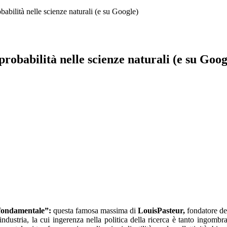
babilità nelle scienze naturali (e su Google)
robabilità nelle scienze naturali (e su Goog
a fondamentale”:
questa famosa massima di
Louis
Pasteur,
fondatore del
industria, la cui ingerenza nella politica della ricerca è tanto ingombr