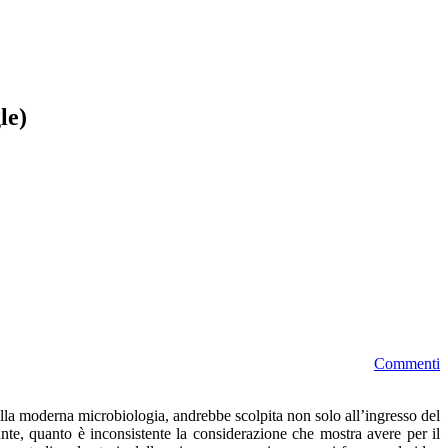
le)
Commenti
la moderna microbiologia, andrebbe scolpita non solo all’ingresso del
ante, quanto è inconsistente la considerazione che mostra avere per il