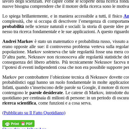
lavoro degli scienziati. Per capire come le scoperte della ricerca fonda
nuove bisogna comprendere che il motore della ricerca sono le motivazion
Lo spiega brillantemente, e in maniera accessibile a tutti, il fisico
An
complessità, che si occupa di descrivere l’emergenza di comportament
probabilità
nelle scienze naturali e sociali: la storia di queste idee 
nesso tra ricerca fondamentale e le sue applicazioni. A questo riguardo
Andrei Markov
è stato un matematico e probabilista russo, vissuto a
erano opposte alle sue: il controverso problema verteva sulla regolari
popolazione. Markov sosteneva che tale regolarità fosse una mera c
D’altra parte, Nekrasov non riconosceva alle regolarità statistiche de
conseguenza del libero arbitrio. Più tecnicamente Nekrasov faceva not
l’ipotesi di eventi indipendenti cosa che non era possibile supporre pe
Markov per controbattere l’obiezione tecnica di Nekrasov dovette cos
probabilistici oggi hanno un ruolo fondamentale in molte applicazioni
Infatti, quando s’inseriscono delle parole su Google, il motore di rice
contengono le
parole desiderate
. Le catene di Markov, introdotte d
quotidiano per centinaia di milioni di persone: in un periodo di oscur
ricerca scientifica
, come funzioni e a cosa serva.
(Pubblicato su Il Fatto Quotidiano)