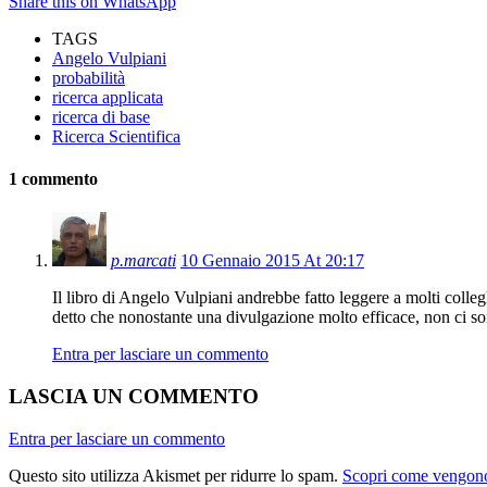
Share this on WhatsApp
TAGS
Angelo Vulpiani
probabilità
ricerca applicata
ricerca di base
Ricerca Scientifica
1 commento
p.marcati
10 Gennaio 2015 At 20:17
Il libro di Angelo Vulpiani andrebbe fatto leggere a molti colleghi
detto che nonostante una divulgazione molto efficace, non ci so
Entra per lasciare un commento
LASCIA UN COMMENTO
Entra per lasciare un commento
Questo sito utilizza Akismet per ridurre lo spam.
Scopri come vengono 