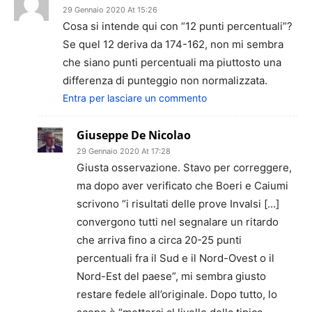
29 Gennaio 2020 At 15:26
Cosa si intende qui con “12 punti percentuali”?
Se quel 12 deriva da 174-162, non mi sembra
che siano punti percentuali ma piuttosto una
differenza di punteggio non normalizzata.
Entra per lasciare un commento
Giuseppe De Nicolao
29 Gennaio 2020 At 17:28
Giusta osservazione. Stavo per correggere,
ma dopo aver verificato che Boeri e Caiumi
scrivono “i risultati delle prove Invalsi […]
convergono tutti nel segnalare un ritardo
che arriva fino a circa 20-25 punti
percentuali fra il Sud e il Nord-Ovest o il
Nord-Est del paese”, mi sembra giusto
restare fedele all’originale. Dopo tutto, lo