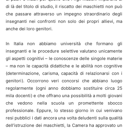
di là del titolo di studio, il riscatto dei maschietti non può
che passare attraverso un impegno straordinario degli
insegnanti nei confronti non solo dei propri allievi, ma
anche dei loro genitori.
In Italia non abbiamo università che formano gli
insegnanti e le procedure selettive valutano unicamente
gli aspetti cognitivi – le conoscenze delle singole materie
– ma non le capacità didattiche e le abilità non cognitive
(determinazione, carisma, capacità di relazionarsi con i
genitori). Occorrono veri concorsi che abbiano luogo
regolarmente (ogni anno dobbiamo sostituire circa 25
mila docenti) e che offrano una possibilità a molti giovani
che vedono nella scuola un promettente sbocco
professionale. Eppure, lo stesso giorno in cui venivano
resi pubblici i dati ancora una volta deludenti sulla qualità
dell’istruzione dei maschietti, la Camera ha approvato un