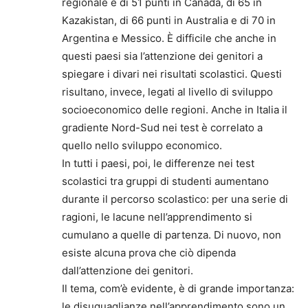
regionale è di 51 punti in Canada, di 65 in
Kazakistan, di 66 punti in Australia e di 70 in
Argentina e Messico. È difficile che anche in
questi paesi sia l’attenzione dei genitori a
spiegare i divari nei risultati scolastici. Questi
risultano, invece, legati al livello di sviluppo
socioeconomico delle regioni. Anche in Italia il
gradiente Nord-Sud nei test è correlato a
quello nello sviluppo economico.
In tutti i paesi, poi, le differenze nei test
scolastici tra gruppi di studenti aumentano
durante il percorso scolastico: per una serie di
ragioni, le lacune nell’apprendimento si
cumulano a quelle di partenza. Di nuovo, non
esiste alcuna prova che ciò dipenda
dall’attenzione dei genitori.
Il tema, com’è evidente, è di grande importanza:
le disuguaglianze nell’apprendimento sono un