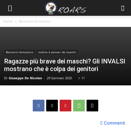
Home
Bestiario fantastico
Bestiario fantastico
maître à penser de noantri
Ragazze più brave dei maschi? Gli INVALSI
mostrano che è colpa dei genitori
Di
Giuseppe De Nicolao
-
29 Gennaio 2020
11
Commenti