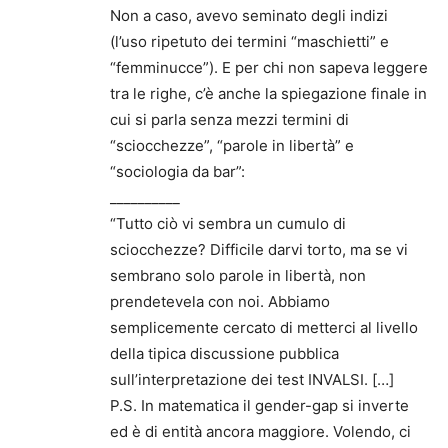
Non a caso, avevo seminato degli indizi
(l’uso ripetuto dei termini “maschietti” e
“femminucce”). E per chi non sapeva leggere
tra le righe, c’è anche la spiegazione finale in
cui si parla senza mezzi termini di
“sciocchezze”, “parole in libertà” e
“sociologia da bar”:
__________
“Tutto ciò vi sembra un cumulo di
sciocchezze? Difficile darvi torto, ma se vi
sembrano solo parole in libertà, non
prendetevela con noi. Abbiamo
semplicemente cercato di metterci al livello
della tipica discussione pubblica
sull’interpretazione dei test INVALSI. […]
P.S. In matematica il gender-gap si inverte
ed è di entità ancora maggiore. Volendo, ci