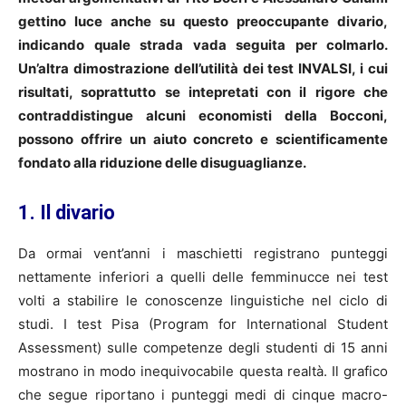
gettino luce anche su questo preoccupante divario,
indicando quale strada vada seguita per colmarlo.
Un’altra dimostrazione dell’utilità dei test INVALSI, i cui
risultati, soprattutto se intepretati con il rigore che
contraddistingue alcuni economisti della Bocconi,
possono offrire un aiuto concreto e scientificamente
fondato alla riduzione delle disuguaglianze.
1. Il divario
Da ormai vent’anni i maschietti registrano punteggi
nettamente inferiori a quelli delle femminucce nei test
volti a stabilire le conoscenze linguistiche nel ciclo di
studi. I test Pisa (Program for International Student
Assessment) sulle competenze degli studenti di 15 anni
mostrano in modo inequivocabile questa realtà. Il grafico
che segue riportano i punteggi medi di cinque macro-