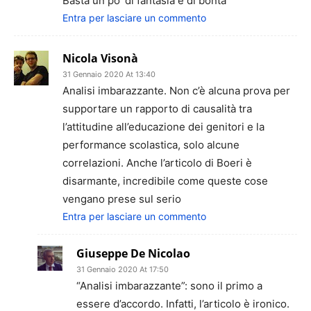
Basta un po’ di fantasia e di bontà
Entra per lasciare un commento
Nicola Visonà
31 Gennaio 2020 At 13:40
Analisi imbarazzante. Non c’è alcuna prova per
supportare un rapporto di causalità tra
l’attitudine all’educazione dei genitori e la
performance scolastica, solo alcune
correlazioni. Anche l’articolo di Boeri è
disarmante, incredibile come queste cose
vengano prese sul serio
Entra per lasciare un commento
Giuseppe De Nicolao
31 Gennaio 2020 At 17:50
“Analisi imbarazzante”: sono il primo a
essere d’accordo. Infatti, l’articolo è ironico.