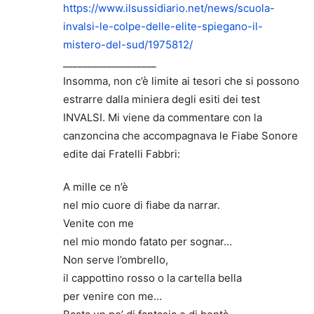
https://www.ilsussidiario.net/news/scuola-
invalsi-le-colpe-delle-elite-spiegano-il-
mistero-del-sud/1975812/
___________________
Insomma, non c’è limite ai tesori che si possono
estrarre dalla miniera degli esiti dei test
INVALSI. Mi viene da commentare con la
canzoncina che accompagnava le Fiabe Sonore
edite dai Fratelli Fabbri:
A mille ce n’è
nel mio cuore di fiabe da narrar.
Venite con me
nel mio mondo fatato per sognar…
Non serve l’ombrello,
il cappottino rosso o la cartella bella
per venire con me…