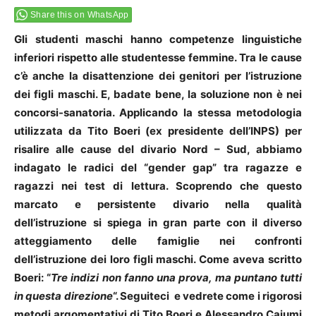
Share this on WhatsApp
Gli studenti maschi hanno competenze linguistiche
inferiori rispetto alle studentesse femmine. Tra le cause
c’è anche la disattenzione dei genitori per l’istruzione
dei figli maschi. E, badate bene, la soluzione non è nei
concorsi-sanatoria. Applicando la stessa metodologia
utilizzata da Tito Boeri (ex presidente dell’INPS) per
risalire alle cause del divario Nord – Sud, abbiamo
indagato le radici del “gender gap” tra ragazze e
ragazzi nei test di lettura. Scoprendo che questo
marcato e persistente divario nella qualità
dell’istruzione si spiega in gran parte con il diverso
atteggiamento delle famiglie nei confronti
dell’istruzione dei loro figli maschi. Come aveva scritto
Boeri: “
Tre indizi non fanno una prova, ma puntano tutti
in questa direzione
“. Seguiteci e vedrete come i rigorosi
metodi argomentativi di Tito Boeri e Alessandro Caiumi