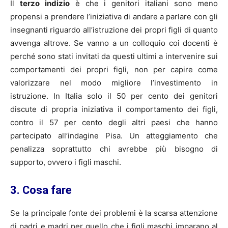
Il
terzo indizio
è che i genitori italiani sono meno
propensi a prendere l’iniziativa di andare a parlare con gli
insegnanti riguardo all’istruzione dei propri figli di quanto
avvenga altrove. Se vanno a un colloquio coi docenti è
perché sono stati invitati da questi ultimi a intervenire sui
comportamenti dei propri figli, non per capire come
valorizzare nel modo migliore l’investimento in
istruzione. In Italia solo il 50 per cento dei genitori
discute di propria iniziativa il comportamento dei figli,
contro il 57 per cento degli altri paesi che hanno
partecipato all’indagine Pisa. Un atteggiamento che
penalizza soprattutto chi avrebbe più bisogno di
supporto, ovvero i figli maschi.
3. Cosa fare
Se la principale fonte dei problemi è la scarsa attenzione
di padri e madri per quello che i figli maschi imparano al