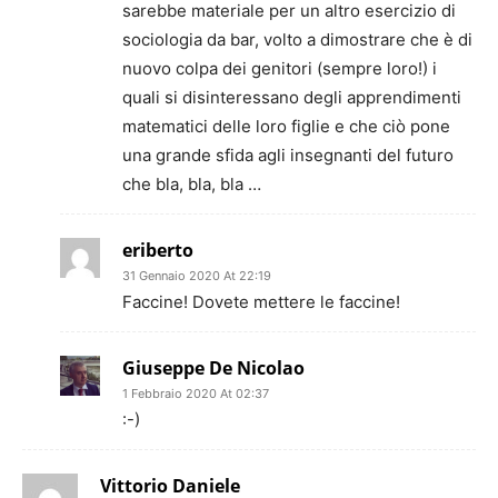
sarebbe materiale per un altro esercizio di
sociologia da bar, volto a dimostrare che è di
nuovo colpa dei genitori (sempre loro!) i
quali si disinteressano degli apprendimenti
matematici delle loro figlie e che ciò pone
una grande sfida agli insegnanti del futuro
che bla, bla, bla …
eriberto
31 Gennaio 2020 At 22:19
Faccine! Dovete mettere le faccine!
Giuseppe De Nicolao
1 Febbraio 2020 At 02:37
:-)
Vittorio Daniele