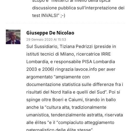
scopo è “metterci al livello della tipica
discussione pubblica sull’interpretazione dei
test INVALSI” ;-)
Giuseppe De Nicolao
29 Gennaio 2020 At 15:53
Sul Sussidiario, Tiziana Pedrizzi (preside in
istituti tecnici di Milano, ricercatrice IRRE
Lombardia, e responsabile PISA Lombardia
2003 e 2006) ringrazia lavoce.info per aver
argomentato “ampiamente con
documentazione statistica sulle differenze fra i
risultati del Nord Italia e quelli del Sud”. Poi si
spinge oltre Boeri e Caiumi, tirando in ballo
anche la “cultura alta, tradizionalmente
umanistica, tendenzialmente astratta, riservata
alle élites “e il “compiaciuto atteggiamento
paternalistico delle élite stesse”.