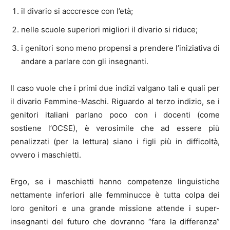
il divario si acccresce con l’età;
nelle scuole superiori migliori il divario si riduce;
i genitori sono meno propensi a prendere l’iniziativa di
andare a parlare con gli insegnanti.
Il caso vuole che i primi due indizi valgano tali e quali per
il divario Femmine-Maschi. Riguardo al terzo indizio, se i
genitori italiani parlano poco con i docenti (come
sostiene l’OCSE), è verosimile che ad essere più
penalizzati (per la lettura) siano i figli più in difficoltà,
ovvero i maschietti.
Ergo, se i maschietti hanno competenze linguistiche
nettamente inferiori alle femminucce è tutta colpa dei
loro genitori e una grande missione attende i super-
insegnanti del futuro che dovranno “fare la differenza”