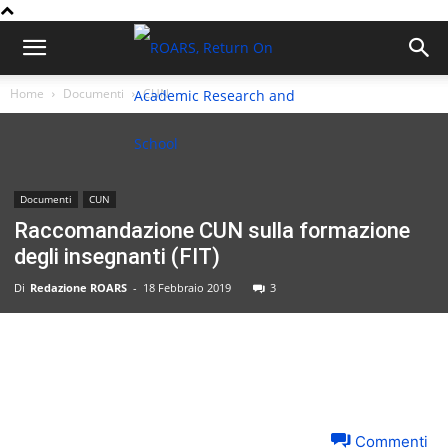
Home
Documenti
CUN
Documenti
CUN
Raccomandazione CUN sulla formazione
degli insegnanti (FIT)
Di
Redazione ROARS
-
18 Febbraio 2019
3
Commenti