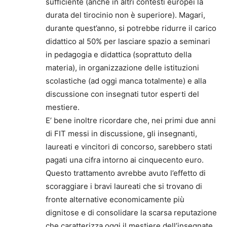
sufficiente (anche in altri contesti europei la
durata del tirocinio non è superiore). Magari,
durante quest’anno, si potrebbe ridurre il carico
didattico al 50% per lasciare spazio a seminari
in pedagogia e didattica (soprattuto della
materia), in organizzazione delle istituzioni
scolastiche (ad oggi manca totalmente) e alla
discussione con insegnati tutor esperti del
mestiere.
E’ bene inoltre ricordare che, nei primi due anni
di FIT messi in discussione, gli insegnanti,
laureati e vincitori di concorso, sarebbero stati
pagati una cifra intorno ai cinquecento euro.
Questo trattamento avrebbe avuto l’effetto di
scoraggiare i bravi laureati che si trovano di
fronte alternative economicamente più
dignitose e di consolidare la scarsa reputazione
che caratterizza oggi il mestiere dell’insegnate,