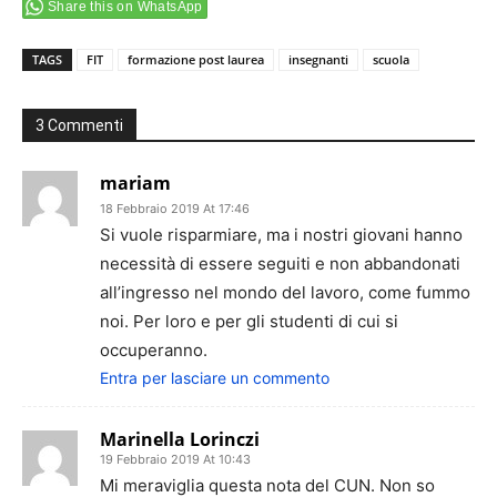
Share this on WhatsApp
TAGS
FIT
formazione post laurea
insegnanti
scuola
3 Commenti
mariam
18 Febbraio 2019 At 17:46
Si vuole risparmiare, ma i nostri giovani hanno
necessità di essere seguiti e non abbandonati
all’ingresso nel mondo del lavoro, come fummo
noi. Per loro e per gli studenti di cui si
occuperanno.
Entra per lasciare un commento
Marinella Lorinczi
19 Febbraio 2019 At 10:43
Mi meraviglia questa nota del CUN. Non so