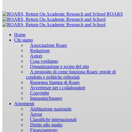
ROARS
Home
Chi siamo
Associazione Roars
Redazione
Autori
Cosa vogliamo
Organizzazione e scopo del sito
A proposito di come funziona Roars: regole di
condotta e politiche editoriali
Rassegna Stampa di Roars
Avvertenze per i collaboratori
Copyright
Immagini/Images
Argomenti
Abilitazione nazionale
Anvur
Classifiche internazionali
Diritto allo studio
Finanziamento