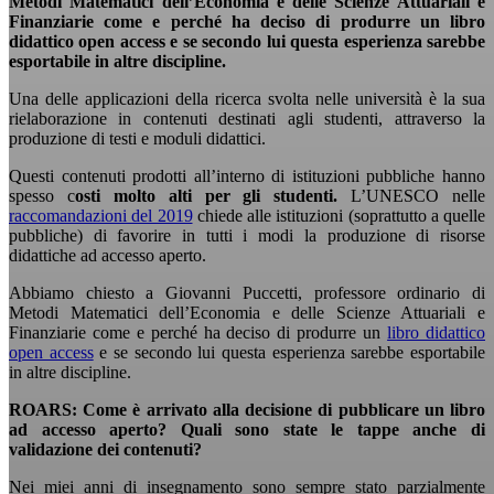
Metodi Matematici dell’Economia e delle Scienze Attuariali e
Finanziarie come e perché ha deciso di produrre un libro
didattico open access e se secondo lui questa esperienza sarebbe
esportabile in altre discipline.
Una delle applicazioni della ricerca svolta nelle università è la sua
rielaborazione in contenuti destinati agli studenti, attraverso la
produzione di testi e moduli didattici.
Questi contenuti prodotti all’interno di istituzioni pubbliche hanno
spesso c
osti molto alti per gli studenti.
L’UNESCO nelle
raccomandazioni del 2019
chiede alle istituzioni (soprattutto a quelle
pubbliche) di favorire in tutti i modi la produzione di risorse
didattiche ad accesso aperto.
Abbiamo chiesto a Giovanni Puccetti, professore ordinario di
Metodi Matematici dell’Economia e delle Scienze Attuariali e
Finanziarie come e perché ha deciso di produrre un
libro didattico
open access
e se secondo lui questa esperienza sarebbe esportabile
in altre discipline.
ROARS: Come è arrivato alla decisione di pubblicare un libro
ad accesso aperto? Quali sono state le tappe anche di
validazione dei contenuti?
Nei miei anni di insegnamento sono sempre stato parzialmente