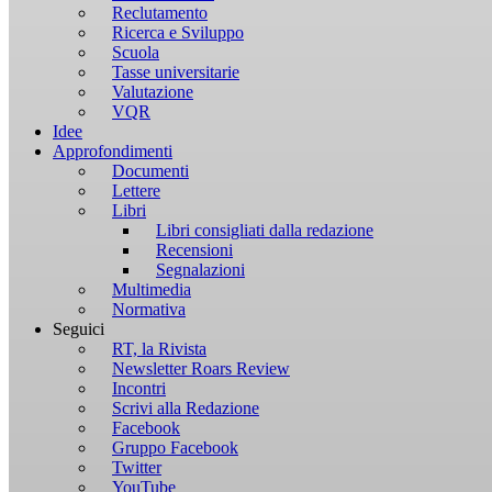
Reclutamento
Ricerca e Sviluppo
Scuola
Tasse universitarie
Valutazione
VQR
Idee
Approfondimenti
Documenti
Lettere
Libri
Libri consigliati dalla redazione
Recensioni
Segnalazioni
Multimedia
Normativa
Seguici
RT, la Rivista
Newsletter Roars Review
Incontri
Scrivi alla Redazione
Facebook
Gruppo Facebook
Twitter
YouTube