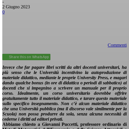
-
2 Giugno 2023
0
Commenti
Share this on WhatsApp
Invece che far pagare libri scritti da altri docenti universitari, ha
più senso che le Università incentivino la autoproduzione di
materiale didattico, mediante le proprie University Press, e magari
dando qualche bonus (in ore di didattica o periodi di sabbatico) ai
docenti che si impegnino a scrivere un manuale per il proprio
corso. Idealmente, un corso universitario dovrebbe offrire
gratuitamente tutto il materiale didattico, e tarare questo materiale
sullo specifico insegnamento. Non c’è alcun materiale didattico
che una Università pubblica (ma il discorso vale similmente per la
Scuola) non possa produrre da sola, senza alcuna necessità di
cederne i diritti ad editori privati.
Abbiamo chiesto a Giovanni Puccetti, professore ordinario di