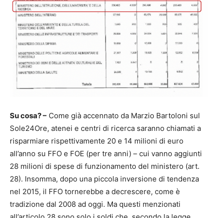
Su cosa? –
Come già accennato da Marzio Bartoloni sul
Sole24Ore, atenei e centri di ricerca saranno chiamati a
risparmiare rispettivamente 20 e 14 milioni di euro
all’anno su FFO e FOE (per tre anni) – cui vanno aggiunti
28 milioni di spese di funzionamento del ministero (art.
28). Insomma, dopo una piccola inversione di tendenza
nel 2015, il FFO tornerebbe a decrescere, come è
tradizione dal 2008 ad oggi. Ma questi menzionati
all’articolo 28 sono solo i soldi che, secondo la legge,