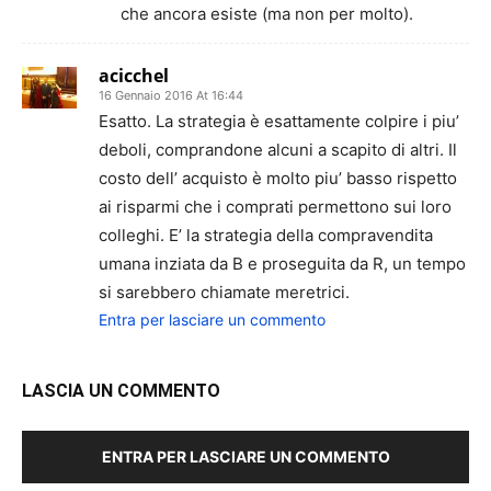
che ancora esiste (ma non per molto).
acicchel
16 Gennaio 2016 At 16:44
Esatto. La strategia è esattamente colpire i piu’
deboli, comprandone alcuni a scapito di altri. Il
costo dell’ acquisto è molto piu’ basso rispetto
ai risparmi che i comprati permettono sui loro
colleghi. E’ la strategia della compravendita
umana inziata da B e proseguita da R, un tempo
si sarebbero chiamate meretrici.
Entra per lasciare un commento
LASCIA UN COMMENTO
ENTRA PER LASCIARE UN COMMENTO