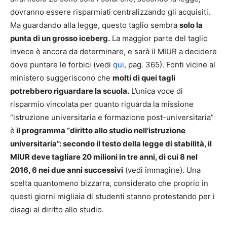
dovranno essere risparmiati centralizzando gli acquisiti.
Ma guardando alla legge, questo taglio sembra
solo la
punta di un grosso iceberg.
La maggior parte del taglio
invece è ancora da determinare, e sarà il MIUR a decidere
dove puntare le forbici (vedi
qui
, pag. 365). Fonti vicine al
ministero suggeriscono che
molti di quei tagli
potrebbero riguardare la scuola.
L’unica voce di
risparmio vincolata per quanto riguarda la missione
“istruzione universitaria e formazione post-universitaria”
è
il programma “diritto allo studio nell’istruzione
universitaria”: secondo il testo della legge di stabilità, il
MIUR deve tagliare 20 milioni in tre anni, di cui 8 nel
2016, 6 nei due anni successivi
(vedi immagine). Una
scelta quantomeno bizzarra, considerato che proprio in
questi giorni migliaia di studenti stanno protestando per i
disagi al diritto allo studio.