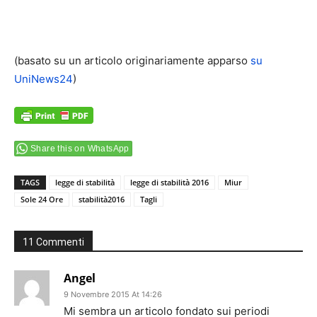
(basato su un articolo originariamente apparso
su
UniNews24
)
Share this on WhatsApp
TAGS
legge di stabilità
legge di stabilità 2016
Miur
Sole 24 Ore
stabilità2016
Tagli
11 Commenti
Angel
9 Novembre 2015 At 14:26
Mi sembra un articolo fondato sui periodi