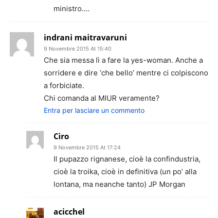
ministro….
indrani maitravaruni
9 Novembre 2015 At 15:40
Che sia messa lì a fare la yes-woman. Anche a
sorridere e dire ‘che bello’ mentre ci colpiscono
a forbiciate.
Chi comanda al MIUR veramente?
Entra per lasciare un commento
Ciro
9 Novembre 2015 At 17:24
Il pupazzo rignanese, cioè la confindustria,
cioè la troika, cioè in definitiva (un po’ alla
lontana, ma neanche tanto) JP Morgan
acicchel