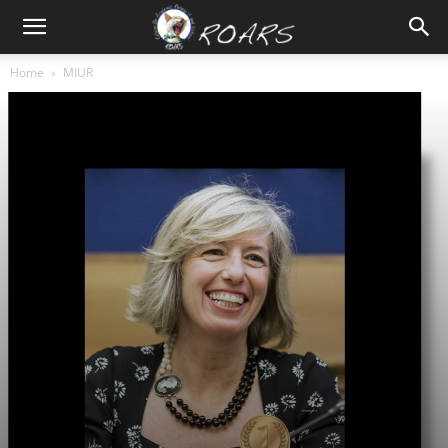
Home
MIUR