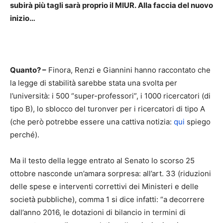
subirà più tagli sarà proprio il MIUR. Alla faccia del nuovo
inizio…
Quanto? –
Finora, Renzi e Giannini hanno raccontato che
la legge di stabilità sarebbe stata una svolta per
l’università: i 500 “super-professori”, i 1000 ricercatori (di
tipo B), lo sblocco del turonver per i ricercatori di tipo A
(che però potrebbe essere una cattiva notizia:
qui
spiego
perché).
Ma il testo della legge entrato al Senato lo scorso 25
ottobre nasconde un’amara sorpresa: all’art. 33 (riduzioni
delle spese e interventi correttivi dei Ministeri e delle
società pubbliche), comma 1 si dice infatti: “a decorrere
dall’anno 2016, le dotazioni di bilancio in termini di