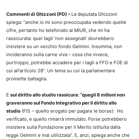
Commenti di Ghizzoni (PD) –
La deputata Ghizzoni
spiega: “anche io mi sono preoccupata vedendo quelle
cifre, pertanto ho telefonato al MIUR, che mi ha
rassicurata: quei tagli ‘non assegnati’ dovrebbero
insistere su un vecchio fondo Gelmini. Insomma, non
incideranno sulla carne viva – cosa che invece,
purtroppo, potrebbe accadere per i tagli a FFO e FOE di
cui all’articolo 28”. Un tema su cui la parlamentare
promette battaglia.
E
s
ul diritto allo studio rassicura: “quegli 8 milioni
non
graveranno sul Fondo Integrativo per il diritto allo
studio
(FIS – quello erogato per pagare le borse): Ho
verificato, e quello rimarrà immutato. Forse potrebbero
insistere sulla Fondazione per il Merito istituita dalla
legge Gelmini e mai utilizzata”. E, anzi, spiega anche che