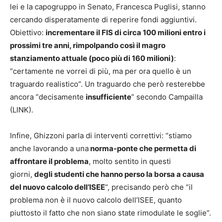
lei e la capogruppo in Senato, Francesca Puglisi, stanno
cercando disperatamente di reperire fondi aggiuntivi.
Obiettivo:
incrementare il FIS di circa 100 milioni entro i
prossimi tre anni, rimpolpando così il magro
stanziamento attuale (poco più di 160 milioni)
:
“certamente ne vorrei di più, ma per ora quello è un
traguardo realistico”. Un traguardo che però resterebbe
ancora “decisamente
insufficiente
” secondo Campailla
(LINK).
Infine, Ghizzoni parla di interventi correttivi: “stiamo
anche lavorando a una
norma-ponte che permetta di
affrontare il problema
, molto sentito in questi
giorni,
degli studenti che hanno perso la borsa a causa
del nuovo calcolo dell’ISEE
“, precisando però che “il
problema non è il nuovo calcolo dell’ISEE, quanto
piuttosto il fatto che non siano state rimodulate le soglie”.