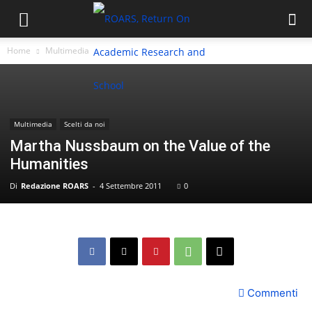
Home
Multimedia
Multimedia
Scelti da noi
Martha Nussbaum on the Value of the
Humanities
Di
Redazione ROARS
-
4 Settembre 2011
0
Commenti