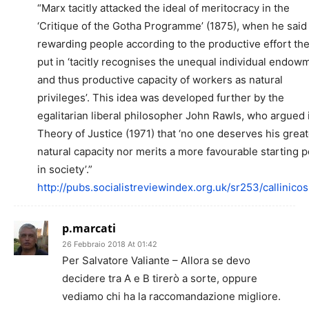
“Marx tacitly attacked the ideal of meritocracy in the
‘Critique of the Gotha Programme’ (1875), when he said 
rewarding people according to the productive effort th
put in ‘tacitly recognises the unequal individual endow
and thus productive capacity of workers as natural
privileges’. This idea was developed further by the
egalitarian liberal philosopher John Rawls, who argued 
Theory of Justice (1971) that ‘no one deserves his great
natural capacity nor merits a more favourable starting p
in society’.”
http://pubs.socialistreviewindex.org.uk/sr253/callinico
p.marcati
26 Febbraio 2018 At 01:42
Per Salvatore Valiante – Allora se devo
decidere tra A e B tirerò a sorte, oppure
vediamo chi ha la raccomandazione migliore.