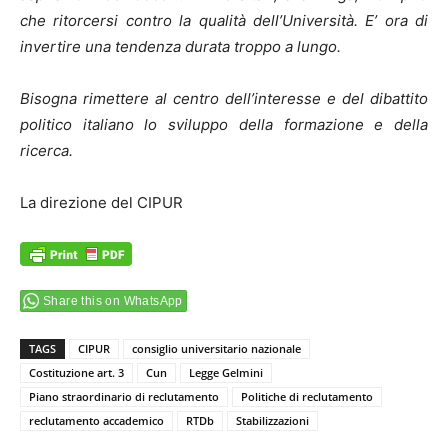
che ritorcersi contro la qualità dell’Università. E’ ora di
invertire una tendenza durata troppo a lungo.
Bisogna rimettere al centro dell’interesse e del dibattito
politico italiano lo sviluppo della formazione e della
ricerca.
La direzione del CIPUR
Share this on WhatsApp
TAGS
CIPUR
consiglio universitario nazionale
Costituzione art. 3
Cun
Legge Gelmini
Piano straordinario di reclutamento
Politiche di reclutamento
reclutamento accademico
RTDb
Stabilizzazioni