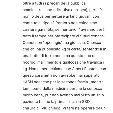
oltre a tutti i i precari della pubblica
amministrazione ( direttiva europea), perchè
non lo deve permettere ai tanti giovani con
contatto di tipo a? Per loro non chiediamo
carriera garantita, se meritevoli” avranno perà
tutto il tempo per partecipare ai futuri concosi.
Quindi non “ope legis” ma giustizia. Capisco
che chi ha pubblicato kg di carta, sentendosi in
una botte di ferro non ama questo tipo di
ricorso, ma il merito è qualcosa che travalica i
kg. Non dimentichiamo che Albert Einstein con
questi parametri non avrebbe mai superato
ll’ASN neanche per la seconda fascia , mentre
tanti, parlo della medicina perchè la conosco
molto bene, pur non avendo mai visto un solo
paziente hanno la prima fascia in SSD
chirurgici. Viu chiedo: Vi fareste operare da un