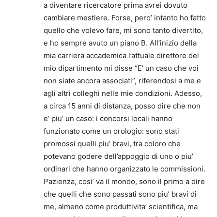
a diventare ricercatore prima avrei dovuto
cambiare mestiere. Forse, pero’ intanto ho fatto
quello che volevo fare, mi sono tanto divertito,
e ho sempre avuto un piano B. All’inizio della
mia carriera accademica l’attuale direttore del
mio dipartimento mi disse “E’ un caso che voi
non siate ancora associati”, riferendosi a me e
agli altri colleghi nelle mie condizioni. Adesso,
a circa 15 anni di distanza, posso dire che non
e’ piu’ un caso: i concorsi locali hanno
funzionato come un orologio: sono stati
promossi quelli piu’ bravi, tra coloro che
potevano godere dell’appoggio di uno o piu’
ordinari che hanno organizzato le commissioni.
Pazienza, cosi’ va il mondo, sono il primo a dire
che quelli che sono passati sono piu’ bravi di
me, almeno come produttivita’ scientifica, ma