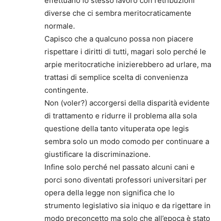
effettuano lo stesso lavoro con retribuzioni
diverse che ci sembra meritocraticamente
normale.
Capisco che a qualcuno possa non piacere
rispettare i diritti di tutti, magari solo perché le
arpie meritocratiche inizierebbero ad urlare, ma
trattasi di semplice scelta di convenienza
contingente.
Non (voler?) accorgersi della disparità evidente
di trattamento e ridurre il problema alla sola
questione della tanto vituperata ope legis
sembra solo un modo comodo per continuare a
giustificare la discriminazione.
Infine solo perché nel passato alcuni cani e
porci sono diventati professori universitari per
opera della legge non significa che lo
strumento legislativo sia iniquo e da rigettare in
modo preconcetto ma solo che all’epoca è stato