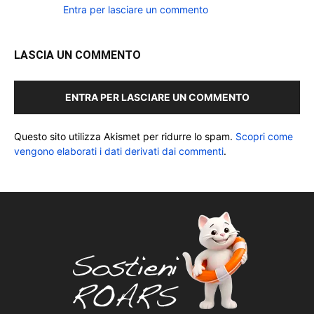
Entra per lasciare un commento
LASCIA UN COMMENTO
ENTRA PER LASCIARE UN COMMENTO
Questo sito utilizza Akismet per ridurre lo spam.
Scopri come
vengono elaborati i dati derivati dai commenti
.