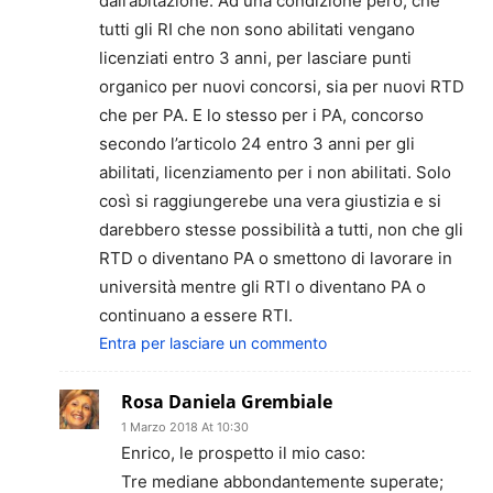
dall’abitazione. Ad una condizione però, che
tutti gli RI che non sono abilitati vengano
licenziati entro 3 anni, per lasciare punti
organico per nuovi concorsi, sia per nuovi RTD
che per PA. E lo stesso per i PA, concorso
secondo l’articolo 24 entro 3 anni per gli
abilitati, licenziamento per i non abilitati. Solo
così si raggiungerebe una vera giustizia e si
darebbero stesse possibilità a tutti, non che gli
RTD o diventano PA o smettono di lavorare in
università mentre gli RTI o diventano PA o
continuano a essere RTI.
Entra per lasciare un commento
Rosa Daniela Grembiale
1 Marzo 2018 At 10:30
Enrico, le prospetto il mio caso:
Tre mediane abbondantemente superate;