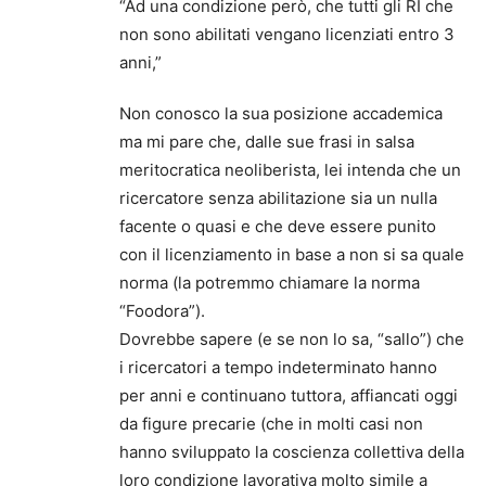
“Ad una condizione però, che tutti gli RI che
non sono abilitati vengano licenziati entro 3
anni,”
Non conosco la sua posizione accademica
ma mi pare che, dalle sue frasi in salsa
meritocratica neoliberista, lei intenda che un
ricercatore senza abilitazione sia un nulla
facente o quasi e che deve essere punito
con il licenziamento in base a non si sa quale
norma (la potremmo chiamare la norma
“Foodora”).
Dovrebbe sapere (e se non lo sa, “sallo”) che
i ricercatori a tempo indeterminato hanno
per anni e continuano tuttora, affiancati oggi
da figure precarie (che in molti casi non
hanno sviluppato la coscienza collettiva della
loro condizione lavorativa molto simile a