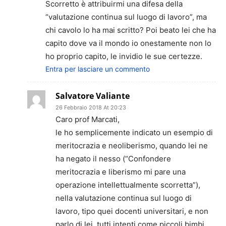
Scorretto è attribuirmi una difesa della
“valutazione continua sul luogo di lavoro”, ma
chi cavolo lo ha mai scritto? Poi beato lei che ha
capito dove va il mondo io onestamente non lo
ho proprio capito, le invidio le sue certezze.
Entra per lasciare un commento
Salvatore Valiante
26 Febbraio 2018 At 20:23
Caro prof Marcati,
le ho semplicemente indicato un esempio di
meritocrazia e neoliberismo, quando lei ne
ha negato il nesso (“Confondere
meritocrazia e liberismo mi pare una
operazione intellettualmente scorretta”),
nella valutazione continua sul luogo di
lavoro, tipo quei docenti universitari, e non
parlo di lei, tutti intenti come piccoli bimbi