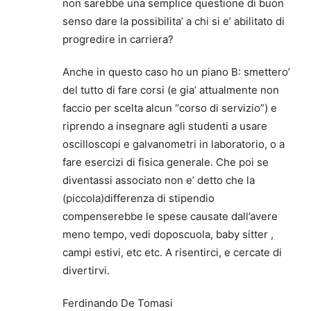
non sarebbe una semplice questione di buon
senso dare la possibilita’ a chi si e’ abilitato di
progredire in carriera?
Anche in questo caso ho un piano B: smettero’
del tutto di fare corsi (e gia’ attualmente non
faccio per scelta alcun “corso di servizio”) e
riprendo a insegnare agli studenti a usare
oscilloscopi e galvanometri in laboratorio, o a
fare esercizi di fisica generale. Che poi se
diventassi associato non e’ detto che la
(piccola)differenza di stipendio
compenserebbe le spese causate dall’avere
meno tempo, vedi doposcuola, baby sitter ,
campi estivi, etc etc. A risentirci, e cercate di
divertirvi.
Ferdinando De Tomasi