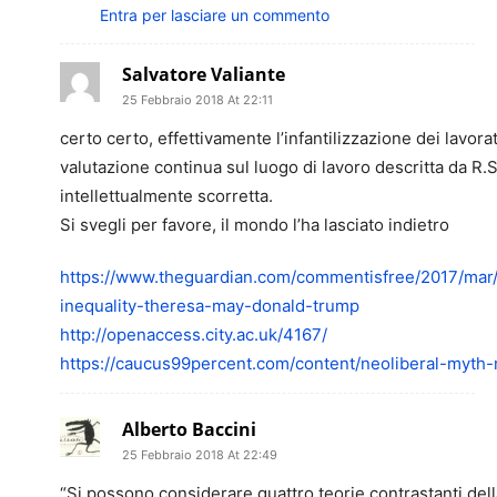
Entra per lasciare un commento
Salvatore Valiante
25 Febbraio 2018 At 22:11
certo certo, effettivamente l’infantilizzazione dei lavora
valutazione continua sul luogo di lavoro descritta da R
intellettualmente scorretta.
Si svegli per favore, il mondo l’ha lasciato indietro
https://www.theguardian.com/commentisfree/2017/mar/
inequality-theresa-may-donald-trump
http://openaccess.city.ac.uk/4167/
https://caucus99percent.com/content/neoliberal-myth-
Alberto Baccini
25 Febbraio 2018 At 22:49
“Si possono considerare quattro teorie contrastanti dell