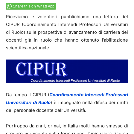
Share this on WhatsApp
Riceviamo e volentieri pubblichiamo una lettera del
CIPUR (Coordinamento Intersedi Professori Universitari
di Ruolo) sulle prospettive di avanzamento di carriera dei
docenti già in ruolo che hanno ottenuto l’abilitazione
scientifica nazionale.
Da tempo il CIPUR (
Coordinamento Intersedi Professori
Universitari di Ruolo
) è impegnato nella difesa dei diritti
del personale docente dell’Università.
Purtroppo da anni, ormai, in Italia molti hanno smesso di
credere veramente nella formazione, l’unica vera risorsa