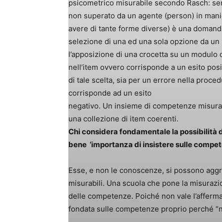
psicometrico misurabile secondo Rasch: se
non superato da un agente (person) in manie
avere di tante forme diverse) è una domanda 
selezione di una ed una sola opzione da un 
l’apposizione di una crocetta su un modulo 
nell’item ovvero corrisponde a un esito posit
di tale scelta, sia per un errore nella proc
corrisponde ad un esito
negativo. Un insieme di competenze misurab
una collezione di item coerenti.
Chi considera fondamentale la possibilità d
bene ’importanza
di insistere sulle compe
Esse, e non le conoscenze, si possono aggre
misurabili. Una scuola che pone la misurazi
delle competenze. Poiché non vale l’afferma
fondata sulle competenze proprio perché “no