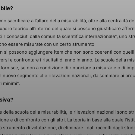
bile?
 sacrificare all’altare della misurabilità, oltre alla centralità
quadro teorico all’interno del quale si possono giustificare affe
ici riconosciuti dalla comunità scientifica internazionale”, uno
ono essere misurate con un certo strumento
 si possono aggiungere item che non sono coerenti con quelli u
ersi e confrontare i risultati di anno in anno. La scuola della m
rnisce, se non a condizione di rinunciare a misurarle o di impi
 nuovo segmento alle rilevazioni nazionali, da sommare ai prece
i minimi”.
siva?
della scuola della misurabilità, le rilevazioni nazionali sono s
ne e di confronto con gli altri. La teoria in base alla quale l’isti
strumento di valutazione, di eliminare i dati raccolti dagli stud