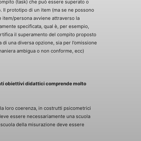
mpito (task) che può essere superato o
 Il prototipo di un item (ma se ne possono
ne item/persona avviene attraverso la
amente specificata, qual è, per esempio,
rtifica il superamento del compito proposto
a di una diversa opzione, sia per l’omissione
in maniera ambigua o non conforme, ecc)
i obiettivi didattici comprende molto
 loro coerenza, in costrutti psicometrici
li deve essere necessariamente una scuola
a scuola della misurazione deve essere