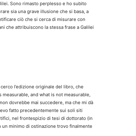
lilei. Sono rimasto perplesso e ho subito
urare sia una grave illusione che si basa, a
ntificare ciò che si cerca di misurare con
ni che attribuiscono la stessa frase a Galilei
cerco l’edizione originale del libro, che
s measurable, and what is not measurable,
che non dovrebbe mai succedere, ma che mi dà
vevo fatto precedentemente sui soli siti
tifici, nel frontespizio di tesi di dottorato (in
n un minimo di ostinazione trovo finalmente