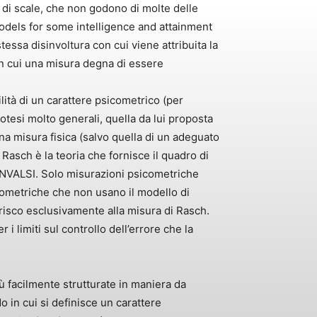
ta di scale, che non godono di molte delle
 models for some intelligence and attainment
essa disinvoltura con cui viene attribuita la
in cui una misura degna di essere
lità di un carattere psicometrico (per
otesi molto generali, quella da lui proposta
a misura fisica (salvo quella di un adeguato
 Rasch è la teoria che fornisce il quadro di
l’INVALSI. Solo misurazioni psicometriche
icometriche che non usano il modello di
risco esclusivamente alla misura di Rasch.
i limiti sul controllo dell’errore che la
 facilmente strutturate in maniera da
 in cui si definisce un carattere