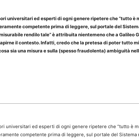
ori universitari ed esperti di ogni genere ripetere che “tutto è
ramente competente prima di leggere, sul portale del Sistema 
misurabile rendilo tale” è attribuita nientemeno che a Galileo G
capirne il contesto. Infatti, credo che la pretesa di poter tutto 
 cosa sia una misura e sulla (spesso fraudolenta) ambiguità nell
ori universitari ed esperti di ogni genere ripetere che “tutto è 
amente competente prima di leggere, sul portale del Sistema na