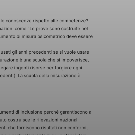
 delle conoscenze rispetto alle competenze?
rmazioni come “Le prove sono costruite nel
 strumento di misura psicometrico deve essere
sati gli anni precedenti se si vuole usare
isurazione è una scuola che si impoverisce,
egare ingenti risorse per forgiare ogni
denti). La scuola della misurazione è
trumenti di inclusione perché garantiscono a
tuto costruisce le rilevazioni nazionali
enti che forniscono risultati non conformi,