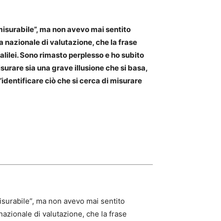
 misurabile”, ma non avevo mai sentito
nazionale di valutazione, che la frase
alilei. Sono rimasto perplesso e ho subito
misurare sia una grave illusione che si basa,
’identificare ciò che si cerca di misurare
misurabile”, ma non avevo mai sentito
zionale di valutazione, che la frase