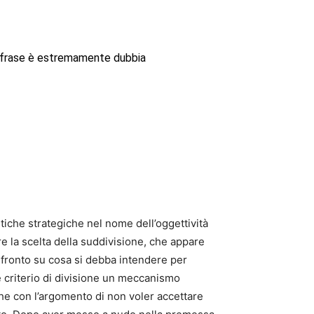
la frase è estremamente dubbia
tiche strategiche nel nome dell’oggettività
re la scelta della suddivisione, che appare
onfronto su cosa si debba intendere per
e criterio di divisione un meccanismo
che con l’argomento di non voler accettare