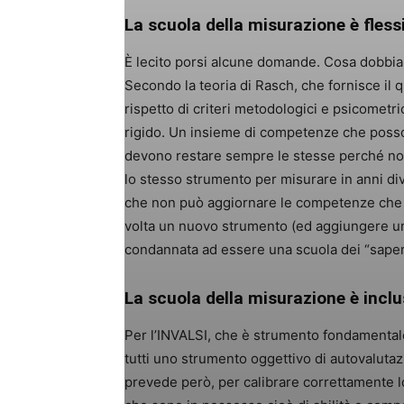
La scuola della misurazione è flessi
È lecito porsi alcune domande. Cosa dobbiamo
Secondo la teoria di Rasch, che fornisce il 
rispetto di criteri metodologici e psicometr
rigido. Un insieme di competenze che poss
devono restare sempre le stesse perché non
lo stesso strumento per misurare in anni div
che non può aggiornare le competenze che fo
volta un nuovo strumento (ed aggiungere un
condannata ad essere una scuola dei “saper
La scuola della misurazione è inclu
Per l’INVALSI, che è strumento fondamentale 
tutti uno strumento oggettivo di autovalutazio
prevede però, per calibrare correttamente lo 