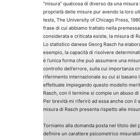
“misura” qualcosa di diverso da una misura fi
proprietà delle misure pur avendo la loro uti
tests, The University of Chicago Press, 1980
frase di cui abbiamo trattato nella premessa
considerata e criticata esiste, la misura di R
Lo statistico danese Georg Rasch ha elaborato
esempio, la capacità di risolvere determinat
è l’unica forma che può assumere una misura
controllo dell’errore, sulla cui importanza c
riferimento internazionale su cui si basano 
effettuate impiegando questo modello meritan
Rasch, con il termine si compie un abuso di
Per brevità mi riferirò ad essa anche con il 
misura di Rasch presenta rispetto alle misur
Torniamo alla domanda posta nel titolo del
definire un carattere psicometrico misurabil