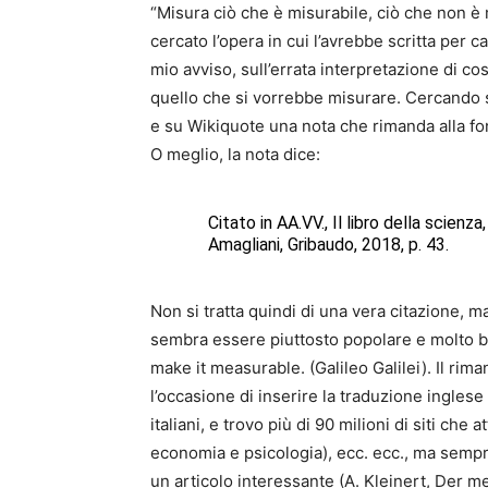
“Misura ciò che è misurabile, ciò che non è 
cercato l’opera in cui l’avrebbe scritta per c
mio avviso, sull’errata interpretazione di co
quello che si vorrebbe misurare. Cercando sul
e su Wikiquote una nota che rimanda alla fo
O meglio, la nota dice:
Citato in AA.VV., Il libro della scienz
Amagliani, Gribaudo, 2018, p. 43.
Non si tratta quindi di una vera citazione, m
sembra essere piuttosto popolare e molto b
make it measurable. (Galileo Galilei). Il r
l’occasione di inserire la traduzione inglese
italiani, e trovo più di 90 milioni di siti che a
economia e psicologia), ecc. ecc., ma sempr
un articolo interessante (A. Kleinert, Der 