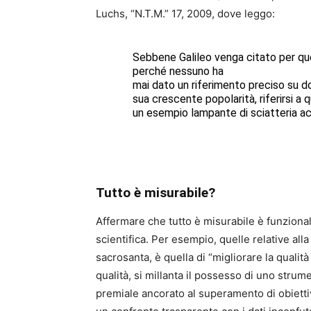
Luchs, “N.T.M.” 17, 2009, dove leggo:
Sebbene Galileo venga citato per que
perché nessuno ha
mai dato un riferimento preciso su d
sua crescente popolarità, riferirsi a
un esempio lampante di sciatteria a
Tutto è misurabile?
Affermare che tutto è misurabile è funzional
scientifica. Per esempio, quelle relative all
sacrosanta, è quella di “migliorare la qualit
qualità, si millanta il possesso di uno stru
premiale ancorato al superamento di obiettiv