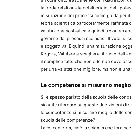
un confronto trasparente con i dati inconfu
la frode relativa alle nobili origini dell’ipo
misurazione dei processi come guida per il 
teoria scientifica particolarmente raffinata
valutazione scolastica e quindi trova terren
governo dei processi scolastici. Il voto, si 
è soggettiva. E quindi una misurazione ogget
Rogora, Valutare e scegliere, il ruolo della
il semplice fatto che non è (e non deve esse
per una valutazione migliore, ma non è una 
Le competenze si misurano meglio
Si è spesso parlato della scuola delle cono
sia utile ritornare su queste due visioni di s
le competenze si misurano meglio delle co
scuola delle competenze?
La psicometria, cioè la scienza che fornisce