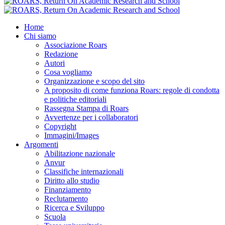
Home
Chi siamo
Associazione Roars
Redazione
Autori
Cosa vogliamo
Organizzazione e scopo del sito
A proposito di come funziona Roars: regole di condotta
e politiche editoriali
Rassegna Stampa di Roars
Avvertenze per i collaboratori
Copyright
Immagini/Images
Argomenti
Abilitazione nazionale
Anvur
Classifiche internazionali
Diritto allo studio
Finanziamento
Reclutamento
Ricerca e Sviluppo
Scuola