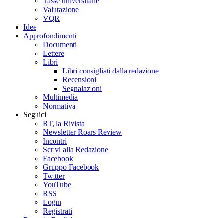
Tasse universitarie
Valutazione
VQR
Idee
Approfondimenti
Documenti
Lettere
Libri
Libri consigliati dalla redazione
Recensioni
Segnalazioni
Multimedia
Normativa
Seguici
RT, la Rivista
Newsletter Roars Review
Incontri
Scrivi alla Redazione
Facebook
Gruppo Facebook
Twitter
YouTube
RSS
Login
Registrati