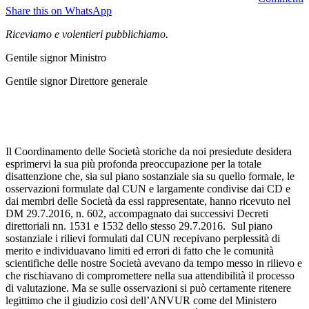
Share this on WhatsApp
Riceviamo e volentieri pubblichiamo.
Gentile signor Ministro
Gentile signor Direttore generale
Il Coordinamento delle Società storiche da noi presiedute desidera
esprimervi la sua più profonda preoccupazione per la totale
disattenzione che, sia sul piano sostanziale sia su quello formale, le
osservazioni formulate dal CUN e largamente condivise dai CD e
dai membri delle Società da essi rappresentate, hanno ricevuto nel
DM 29.7.2016, n. 602, accompagnato dai successivi Decreti
direttoriali nn. 1531 e 1532 dello stesso 29.7.2016. Sul piano
sostanziale i rilievi formulati dal CUN recepivano perplessità di
merito e individuavano limiti ed errori di fatto che le comunità
scientifiche delle nostre Società avevano da tempo messo in rilievo e
che rischiavano di compromettere nella sua attendibilità il processo
di valutazione. Ma se sulle osservazioni si può certamente ritenere
legittimo che il giudizio così dell’ANVUR come del Ministero