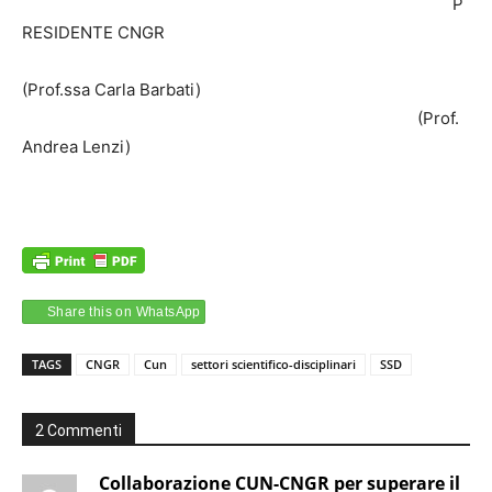
P
RESIDENTE CNGR
(Prof.ssa Carla Barbati)
(Prof.
Andrea Lenzi)
Share this on WhatsApp
TAGS
CNGR
Cun
settori scientifico-disciplinari
SSD
2 Commenti
Collaborazione CUN-CNGR per superare il