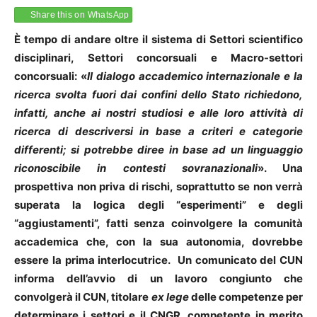
Share this on WhatsApp
È tempo di andare oltre il sistema di Settori scientifico
disciplinari, Settori concorsuali e Macro-settori
concorsuali: «
Il dialogo accademico internazionale e la
ricerca svolta fuori dai confini dello Stato richiedono,
infatti, anche ai nostri studiosi e alle loro attività di
ricerca di descriversi in base a criteri e categorie
differenti; si potrebbe diree in base ad un linguaggio
riconoscibile in contesti sovranazionali
». Una
prospettiva non priva di rischi, soprattutto se non verrà
superata la logica degli “esperimenti” e degli
“aggiustamenti”, fatti senza coinvolgere la comunità
accademica che, con la sua autonomia, dovrebbe
essere la prima interlocutrice. Un comunicato del CUN
informa dell’avvio di un lavoro congiunto che
convolgerà il CUN, titolare
ex lege
delle competenze per
determinare i settori e il CNGR, competente in merito