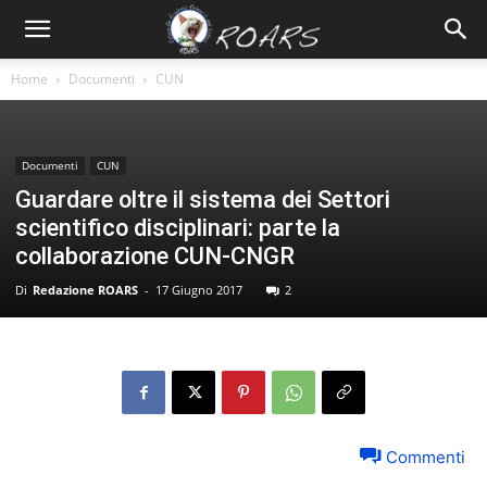
Home
Documenti
CUN
Documenti
CUN
Guardare oltre il sistema dei Settori
scientifico disciplinari: parte la
collaborazione CUN-CNGR
Di
Redazione ROARS
-
17 Giugno 2017
2
Commenti