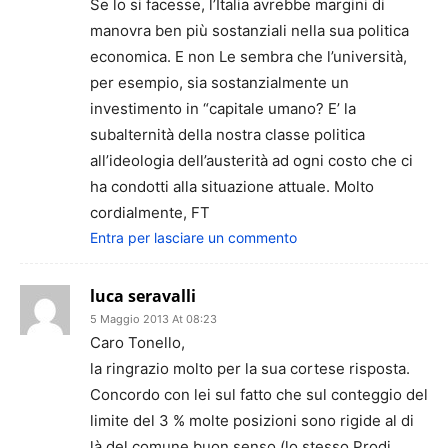
Se lo si facesse, l’Italia avrebbe margini di
manovra ben più sostanziali nella sua politica
economica. E non Le sembra che l’università,
per esempio, sia sostanzialmente un
investimento in “capitale umano? E’ la
subalternità della nostra classe politica
all’ideologia dell’austerità ad ogni costo che ci
ha condotti alla situazione attuale. Molto
cordialmente, FT
Entra per lasciare un commento
luca seravalli
5 Maggio 2013 At 08:23
Caro Tonello,
la ringrazio molto per la sua cortese risposta.
Concordo con lei sul fatto che sul conteggio del
limite del 3 % molte posizioni sono rigide al di
là del comune buon senso (lo stesso Prodi