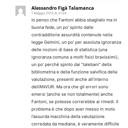
Alessandro Figà Talamanca
1 Maggio 2013 At 21:03
Io penso che Fantoni abbia sbagliato ma in
buona fede, un po’ spinto dalle
contradditorie assurdità contenute nella
legge Gelmini, un po’ per assoluta ignoranza
delle nozioni di base di statistica (una
ignoranza comune a molti fisici bravissimi),
un po’ perché spinto dai “talebani” della
bibliometria e della funzione salvifica della
valutazione, presenti anche all’interno
dell’ANVUR. Ma ora che gli errori sono
emersi (anche se non totalmente) anche
Fantoni, se potesse correrebbe ai rimedi. Il
problema è che dopo aver messo in moto
l’assurda macchina della valutazione
corredata da mediane, è veramente difficile