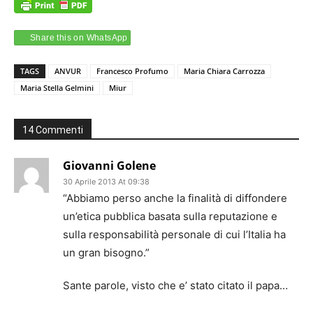
Share this on WhatsApp
TAGS
ANVUR
Francesco Profumo
Maria Chiara Carrozza
Maria Stella Gelmini
Miur
14 Commenti
Giovanni Golene
30 Aprile 2013 At 09:38
“Abbiamo perso anche la finalità di diffondere
un’etica pubblica basata sulla reputazione e
sulla responsabilità personale di cui l’Italia ha
un gran bisogno.”
Sante parole, visto che e’ stato citato il papa…