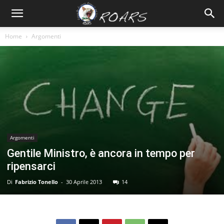
Home
Argomenti
Argomenti
Gentile Ministro, è ancora in tempo per
ripensarci
Di
Fabrizio Tonello
-
30 Aprile 2013
14