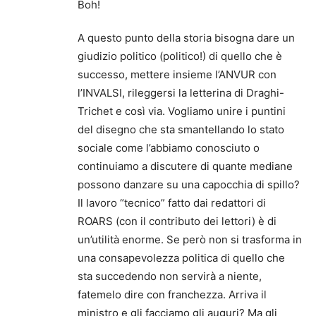
Boh!
A questo punto della storia bisogna dare un
giudizio politico (politico!) di quello che è
successo, mettere insieme l’ANVUR con
l’INVALSI, rileggersi la letterina di Draghi-
Trichet e così via. Vogliamo unire i puntini
del disegno che sta smantellando lo stato
sociale come l’abbiamo conosciuto o
continuiamo a discutere di quante mediane
possono danzare su una capocchia di spillo?
Il lavoro “tecnico” fatto dai redattori di
ROARS (con il contributo dei lettori) è di
un’utilità enorme. Se però non si trasforma in
una consapevolezza politica di quello che
sta succedendo non servirà a niente,
fatemelo dire con franchezza. Arriva il
ministro e gli facciamo gli auguri? Ma gli