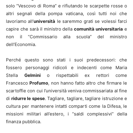
solo “Vescovo di Roma” e rifiutando le scarpette rosse o
altri segnali della pompa vaticana, così tutti noi che
lavoriamo all’
università
le saremmo grati se volessi farci
capire che sarà il ministro della
comunità universitaria
e
non il “Commissario alla scuola” del ministro
dell’Economia.
Perché questo sono stati i suoi predecessori: che
fossero personaggi ridicoli e indecenti come Maria
Stella
Gelmini
o rispettabili ex rettori come
Francesco
Profumo
, non hanno fatto altro che firmare le
scartoffie con cui l’università veniva commissariata al fine
di
ridurre le spese
. Tagliare, tagliare, tagliare istruzione e
cultura per mantenere intatti comparti come la Difesa, le
missioni militari all’estero, i “saldi complessivi” della
finanza pubblica.