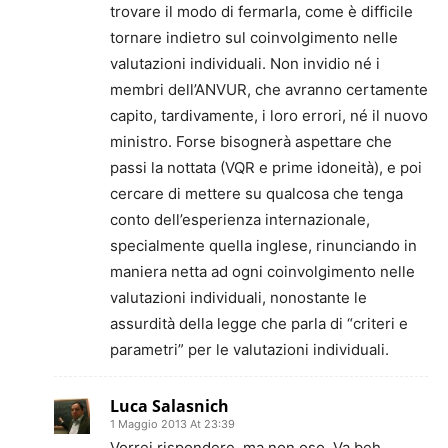
trovare il modo di fermarla, come è difficile
tornare indietro sul coinvolgimento nelle
valutazioni individuali. Non invidio né i
membri dell’ANVUR, che avranno certamente
capito, tardivamente, i loro errori, né il nuovo
ministro. Forse bisognerà aspettare che
passi la nottata (VQR e prime idoneità), e poi
cercare di mettere su qualcosa che tenga
conto dell’esperienza internazionale,
specialmente quella inglese, rinunciando in
maniera netta ad ogni coinvolgimento nelle
valutazioni individuali, nonostante le
assurdità della legge che parla di “criteri e
parametri” per le valutazioni individuali.
Luca Salasnich
1 Maggio 2013 At 23:39
Vorrei rispondere, ma non oso. Va beh,