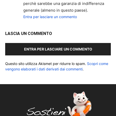
perchè sarebbe una garanzia di indifferenza
generale (almeno in questo paese).
Entra per lasciare un commento
LASCIA UN COMMENTO
ENTRA PER LASCIARE UN COMMENTO
Questo sito utilizza Akismet per ridurre lo spam.
Scopri come
vengono elaborati i dati derivati dai commenti
.