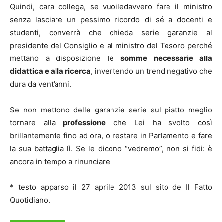
Quindi, cara collega, se vuoiledavvero fare il ministro
senza lasciare un pessimo ricordo di sé a docenti e
studenti, converrà che chieda serie garanzie al
presidente del Consiglio e al ministro del Tesoro perché
mettano a disposizione le
somme necessarie alla
didattica e alla ricerca
, invertendo un trend negativo che
dura da vent’anni.
Se non mettono delle garanzie serie sul piatto meglio
tornare alla
professione
che Lei ha svolto così
brillantemente fino ad ora, o restare in Parlamento e fare
la sua battaglia lì. Se le dicono “vedremo”, non si fidi: è
ancora in tempo a rinunciare.
* testo apparso il 27 aprile 2013 sul sito de Il Fatto
Quotidiano.