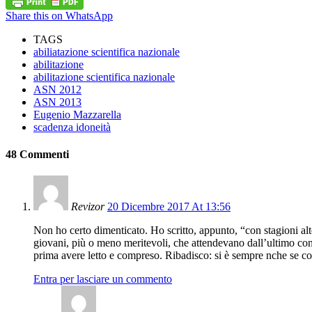
Share this on WhatsApp
TAGS
abiliatazione scientifica nazionale
abilitazione
abilitazione scientifica nazionale
ASN 2012
ASN 2013
Eugenio Mazzarella
scadenza idoneità
48 Commenti
Revizor
20 Dicembre 2017 At 13:56
Non ho certo dimenticato. Ho scritto, appunto, “con stagioni al
giovani, più o meno meritevoli, che attendevano dall’ultimo conc
prima avere letto e compreso. Ribadisco: si è sempre nche se c
Entra per lasciare un commento