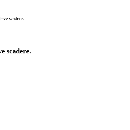
 deve scadere.
ve scadere.