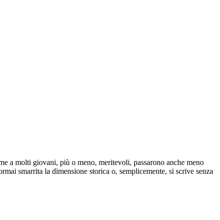
ieme a molti giovani, più o meno, meritevoli, passarono anche meno
 ormai smarrita la dimensione storica o, semplicemente, si scrive senza