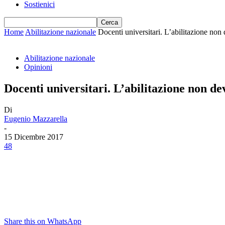
Sostienici
Home
Abilitazione nazionale
Docenti universitari. L’abilitazione non
Abilitazione nazionale
Opinioni
Docenti universitari. L’abilitazione non de
Di
Eugenio Mazzarella
-
15 Dicembre 2017
48
Share this on WhatsApp