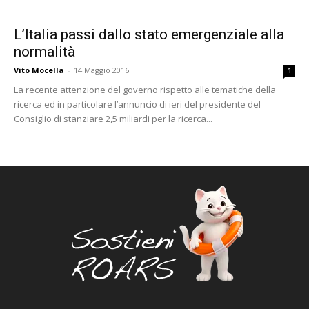
L’Italia passi dallo stato emergenziale alla
normalità
Vito Mocella
-
14 Maggio 2016
1
La recente attenzione del governo rispetto alle tematiche della
ricerca ed in particolare l’annuncio di ieri del presidente del
Consiglio di stanziare 2,5 miliardi per la ricerca...