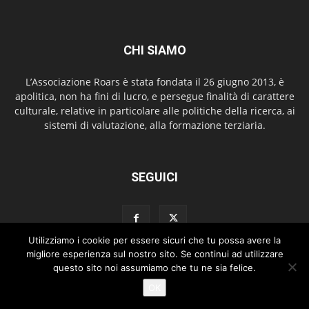
CHI SIAMO
L’Associazione Roars è stata fondata il 26 giugno 2013, è
apolitica, non ha fini di lucro, e persegue finalità di carattere
culturale, relative in particolare alle politiche della ricerca, ai
sistemi di valutazione, alla formazione terziaria.
SEGUICI
Utilizziamo i cookie per essere sicuri che tu possa avere la
migliore esperienza sul nostro sito. Se continui ad utilizzare
questo sito noi assumiamo che tu ne sia felice.
Home
Chi siamo
Copyright
Newsletter Roars Review
OK
Copyright 2026 © ROARS. All Rights Reserved.