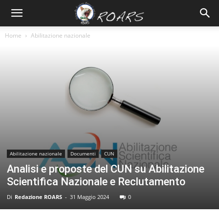
Home
Abilitazione nazionale
Abilitazione nazionale
Documenti
CUN
Analisi e proposte del CUN su Abilitazione
Scientifica Nazionale e Reclutamento
Di
Redazione ROARS
-
31 Maggio 2024
0