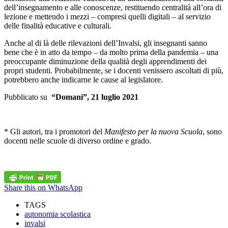
dell’insegnamento e alle conoscenze, restituendo centralità all’ora di
lezione e mettendo i mezzi – compresi quelli digitali – al servizio
delle finalità educative e culturali.
Anche al di là delle rilevazioni dell’Invalsi, gli insegnanti sanno
bene che è in atto da tempo – da molto prima della pandemia – una
preoccupante diminuzione della qualità degli apprendimenti dei
propri studenti. Probabilmente, se i docenti venissero ascoltati di più,
potrebbero anche indicarne le cause al legislatore.
Pubblicato su
“Domani”, 21 luglio 2021
* Gli autori, tra i promotori del
Manifesto per la nuova Scuola
, sono
docenti nelle scuole di diverso ordine e grado.
Share this on WhatsApp
TAGS
autonomia scolastica
invalsi