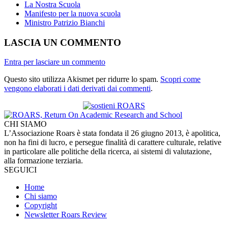
La Nostra Scuola
Manifesto per la nuova scuola
Ministro Patrizio Bianchi
LASCIA UN COMMENTO
Entra per lasciare un commento
Questo sito utilizza Akismet per ridurre lo spam.
Scopri come
vengono elaborati i dati derivati dai commenti
.
CHI SIAMO
L’Associazione Roars è stata fondata il 26 giugno 2013, è apolitica,
non ha fini di lucro, e persegue finalità di carattere culturale, relative
in particolare alle politiche della ricerca, ai sistemi di valutazione,
alla formazione terziaria.
SEGUICI
Home
Chi siamo
Copyright
Newsletter Roars Review