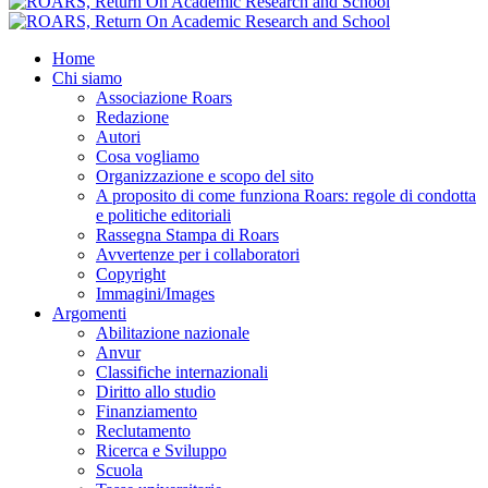
Home
Chi siamo
Associazione Roars
Redazione
Autori
Cosa vogliamo
Organizzazione e scopo del sito
A proposito di come funziona Roars: regole di condotta
e politiche editoriali
Rassegna Stampa di Roars
Avvertenze per i collaboratori
Copyright
Immagini/Images
Argomenti
Abilitazione nazionale
Anvur
Classifiche internazionali
Diritto allo studio
Finanziamento
Reclutamento
Ricerca e Sviluppo
Scuola