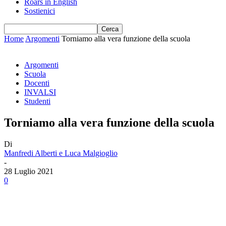
Roars in English
Sostienici
Home
Argomenti
Torniamo alla vera funzione della scuola
Argomenti
Scuola
Docenti
INVALSI
Studenti
Torniamo alla vera funzione della scuola
Di
Manfredi Alberti e Luca Malgioglio
-
28 Luglio 2021
0