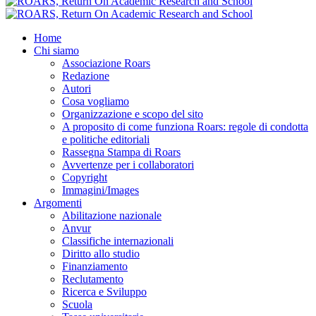
Home
Chi siamo
Associazione Roars
Redazione
Autori
Cosa vogliamo
Organizzazione e scopo del sito
A proposito di come funziona Roars: regole di condotta
e politiche editoriali
Rassegna Stampa di Roars
Avvertenze per i collaboratori
Copyright
Immagini/Images
Argomenti
Abilitazione nazionale
Anvur
Classifiche internazionali
Diritto allo studio
Finanziamento
Reclutamento
Ricerca e Sviluppo
Scuola