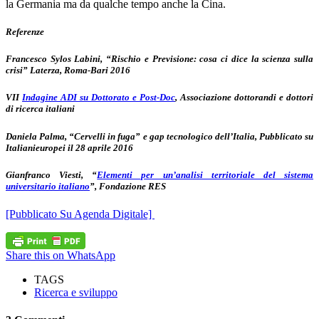
la Germania ma da qualche tempo anche la Cina.
Referenze
Francesco Sylos Labini, “Rischio e Previsione: cosa ci dice la scienza sulla
crisi” Laterza, Roma-Bari 2016
VII
Indagine ADI su Dottorato e Post-Doc
, Associazione dottorandi e dottori
di ricerca italiani
Daniela Palma, “Cervelli in fuga” e gap tecnologico dell’Italia, Pubblicato su
Italianieuropei il 28 aprile 2016
Gianfranco Viesti, “
Elementi per un’analisi territoriale del sistema
universitario italiano
”, Fondazione RES
[Pubblicato Su Agenda Digitale]
Share this on WhatsApp
TAGS
Ricerca e sviluppo