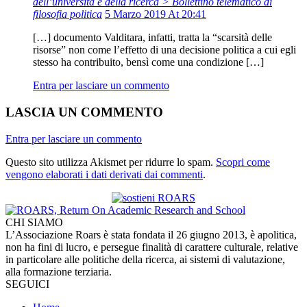
dell’università e della ricerca > Bollettino telematico di
filosofia politica
5 Marzo 2019 At 20:41
[…] documento Valditara, infatti, tratta la “scarsità delle
risorse” non come l’effetto di una decisione politica a cui egli
stesso ha contribuito, bensì come una condizione […]
Entra per lasciare un commento
LASCIA UN COMMENTO
Entra per lasciare un commento
Questo sito utilizza Akismet per ridurre lo spam.
Scopri come
vengono elaborati i dati derivati dai commenti
.
CHI SIAMO
L’Associazione Roars è stata fondata il 26 giugno 2013, è apolitica,
non ha fini di lucro, e persegue finalità di carattere culturale, relative
in particolare alle politiche della ricerca, ai sistemi di valutazione,
alla formazione terziaria.
SEGUICI