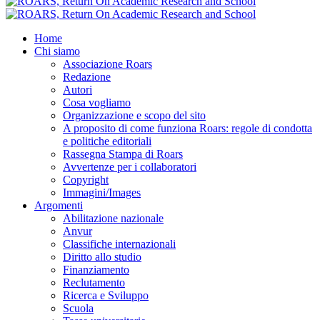
Home
Chi siamo
Associazione Roars
Redazione
Autori
Cosa vogliamo
Organizzazione e scopo del sito
A proposito di come funziona Roars: regole di condotta
e politiche editoriali
Rassegna Stampa di Roars
Avvertenze per i collaboratori
Copyright
Immagini/Images
Argomenti
Abilitazione nazionale
Anvur
Classifiche internazionali
Diritto allo studio
Finanziamento
Reclutamento
Ricerca e Sviluppo
Scuola