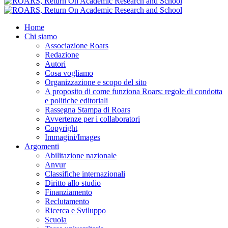
Home
Chi siamo
Associazione Roars
Redazione
Autori
Cosa vogliamo
Organizzazione e scopo del sito
A proposito di come funziona Roars: regole di condotta
e politiche editoriali
Rassegna Stampa di Roars
Avvertenze per i collaboratori
Copyright
Immagini/Images
Argomenti
Abilitazione nazionale
Anvur
Classifiche internazionali
Diritto allo studio
Finanziamento
Reclutamento
Ricerca e Sviluppo
Scuola