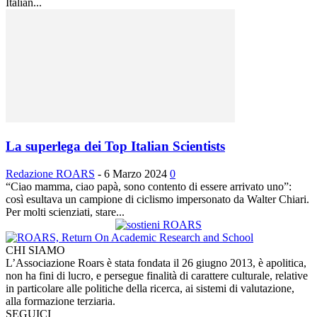
Italian...
La superlega dei Top Italian Scientists
Redazione ROARS
-
6 Marzo 2024
0
“Ciao mamma, ciao papà, sono contento di essere arrivato uno”:
così esultava un campione di ciclismo impersonato da Walter Chiari.
Per molti scienziati, stare...
CHI SIAMO
L’Associazione Roars è stata fondata il 26 giugno 2013, è apolitica,
non ha fini di lucro, e persegue finalità di carattere culturale, relative
in particolare alle politiche della ricerca, ai sistemi di valutazione,
alla formazione terziaria.
SEGUICI