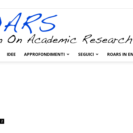
IDEE
APPROFONDIMENTI
SEGUICI
ROARS IN E
ROARS
2