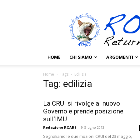
HOME
CHI SIAMO
ARGOMENTI
Home
Tags
Edilizia
Tag: edilizia
La CRUI si rivolge al nuovo
Governo e prende posizione
sull’IMU
Redazione ROARS
-
9 Giugno 2013
Segnaliamo le due mozioni CRUI del 23 maggio,