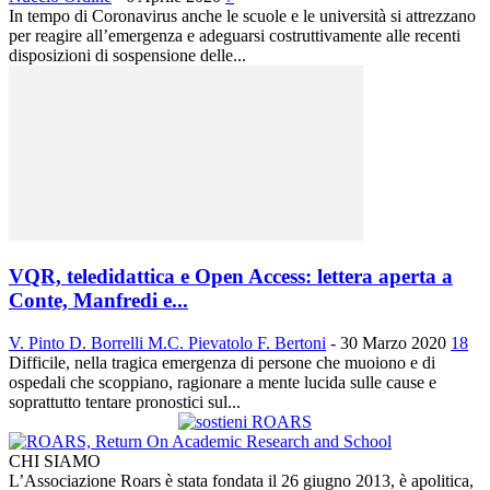
In tempo di Coronavirus anche le scuole e le università si attrezzano
per reagire all’emergenza e adeguarsi costruttivamente alle recenti
disposizioni di sospensione delle...
VQR, teledidattica e Open Access: lettera aperta a
Conte, Manfredi e...
V. Pinto D. Borrelli M.C. Pievatolo F. Bertoni
-
30 Marzo 2020
18
Difficile, nella tragica emergenza di persone che muoiono e di
ospedali che scoppiano, ragionare a mente lucida sulle cause e
soprattutto tentare pronostici sul...
CHI SIAMO
L’Associazione Roars è stata fondata il 26 giugno 2013, è apolitica,