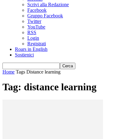
Scrivi alla Redazione
Facebook
Gruppo Facebook
Twitter
YouTube
RSS
Login
Registrati
Roars in English
Sostienici
Home
Tags
Distance learning
Tag: distance learning