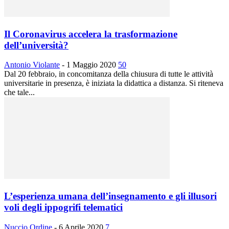
Il Coronavirus accelera la trasformazione
dell’università?
Antonio Violante
-
1 Maggio 2020
50
Dal 20 febbraio, in concomitanza della chiusura di tutte le attività
universitarie in presenza, è iniziata la didattica a distanza. Si riteneva
che tale...
L’esperienza umana dell’insegnamento e gli illusori
voli degli ippogrifi telematici
Nuccio Ordine
-
6 Aprile 2020
7