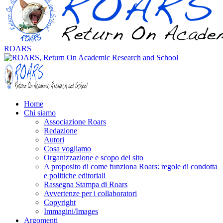
ROARS
Home
Chi siamo
Associazione Roars
Redazione
Autori
Cosa vogliamo
Organizzazione e scopo del sito
A proposito di come funziona Roars: regole di condotta
e politiche editoriali
Rassegna Stampa di Roars
Avvertenze per i collaboratori
Copyright
Immagini/Images
Argomenti