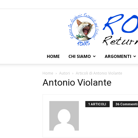
HOME
CHI SIAMO
ARGOMENTI
Home
Autori
Articoli di Antonio Violante
Antonio Violante
1 ARTICOLI
36 Commenti