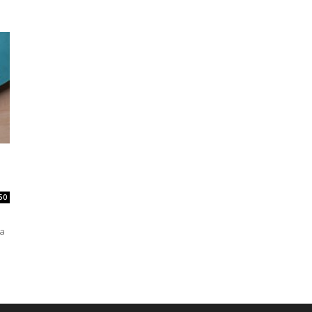
50
la