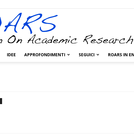
IDEE
APPROFONDIMENTI
SEGUICI
ROARS IN E
ROARS