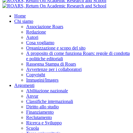
Home
Chi siamo
Associazione Roars
Redazione
Autori
Cosa vogliamo
Organizzazione e scopo del sito
A proposito di come funziona Roars: regole di condotta
e politiche editoriali
Rassegna Stampa di Roars
Avvertenze per i collaboratori
Copyright
Immagini/Images
Argomenti
Abilitazione nazionale
Anvur
Classifiche internazionali
Diritto allo studio
Finanziamento
Reclutamento
Ricerca e Sviluppo
Scuola