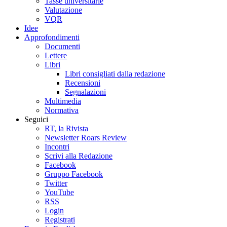
Tasse universitarie
Valutazione
VQR
Idee
Approfondimenti
Documenti
Lettere
Libri
Libri consigliati dalla redazione
Recensioni
Segnalazioni
Multimedia
Normativa
Seguici
RT, la Rivista
Newsletter Roars Review
Incontri
Scrivi alla Redazione
Facebook
Gruppo Facebook
Twitter
YouTube
RSS
Login
Registrati