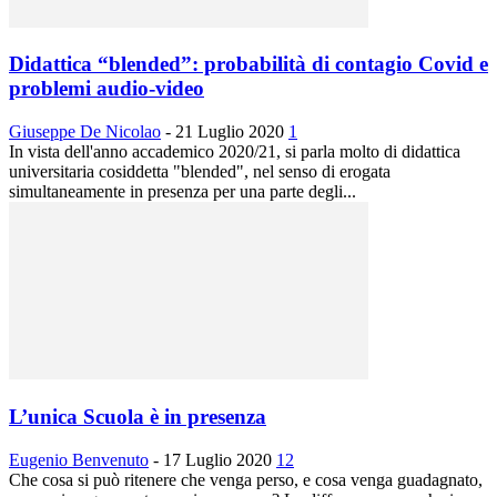
Didattica “blended”: probabilità di contagio Covid e
problemi audio-video
Giuseppe De Nicolao
-
21 Luglio 2020
1
In vista dell'anno accademico 2020/21, si parla molto di didattica
universitaria cosiddetta "blended", nel senso di erogata
simultaneamente in presenza per una parte degli...
L’unica Scuola è in presenza
Eugenio Benvenuto
-
17 Luglio 2020
12
Che cosa si può ritenere che venga perso, e cosa venga guadagnato,