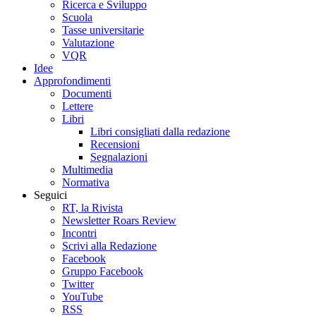
Ricerca e Sviluppo
Scuola
Tasse universitarie
Valutazione
VQR
Idee
Approfondimenti
Documenti
Lettere
Libri
Libri consigliati dalla redazione
Recensioni
Segnalazioni
Multimedia
Normativa
Seguici
RT, la Rivista
Newsletter Roars Review
Incontri
Scrivi alla Redazione
Facebook
Gruppo Facebook
Twitter
YouTube
RSS