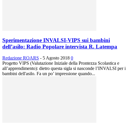
Sperimentazione INVALSI-VIPS sui bambini
dell’asilo: Radio Popolare intervista R. Latempa
Redazione ROARS
-
5 Agosto 2018
0
Progetto VIPS (Valutazione Iniziale della Prontezza Scolastica e
all’apprendimento): dietro questa sigla si nasconde l’INVALSI per i
bambini dell'asilo. Fa un po’ impressione quando...