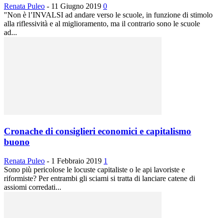
Renata Puleo
-
11 Giugno 2019
0
"Non è l’INVALSI ad andare verso le scuole, in funzione di stimolo
alla riflessività e al miglioramento, ma il contrario sono le scuole
ad...
Cronache di consiglieri economici e capitalismo
buono
Renata Puleo
-
1 Febbraio 2019
1
Sono più pericolose le locuste capitaliste o le api lavoriste e
riformiste? Per entrambi gli sciami si tratta di lanciare catene di
assiomi corredati...