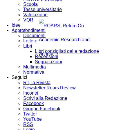
Scuola
Tasse universitarie
Valutazione
VQR
Idee
Approfondimenti
Documenti
Lettere
Libri
Libri consigliati dalla redazione
Recensioni
Segnalazioni
Multimedia
Normativa
Seguici
RT, la Rivista
Newsletter Roars Review
Incontri
Scrivi alla Redazione
Facebook
Gruppo Facebook
Twitter
YouTube
RSS
Login