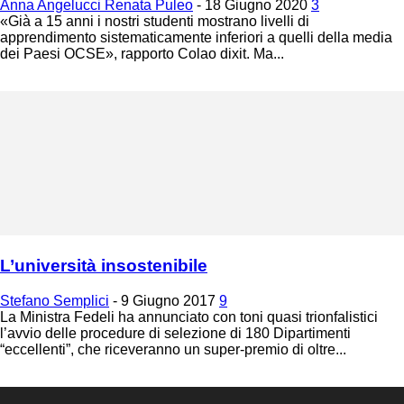
Anna Angelucci Renata Puleo
-
18 Giugno 2020
3
«Già a 15 anni i nostri studenti mostrano livelli di
apprendimento sistematicamente inferiori a quelli della media
dei Paesi OCSE», rapporto Colao dixit. Ma...
L’università insostenibile
Stefano Semplici
-
9 Giugno 2017
9
La Ministra Fedeli ha annunciato con toni quasi trionfalistici
l’avvio delle procedure di selezione di 180 Dipartimenti
“eccellenti”, che riceveranno un super-premio di oltre...