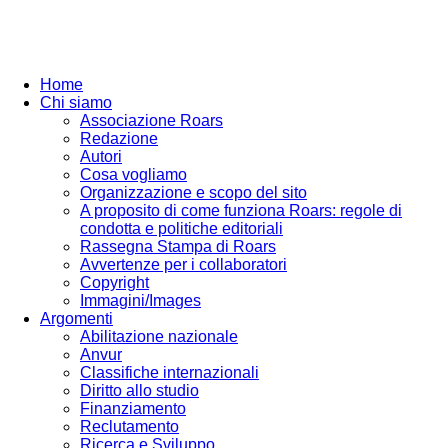
Home
Chi siamo
Associazione Roars
Redazione
Autori
Cosa vogliamo
Organizzazione e scopo del sito
A proposito di come funziona Roars: regole di
condotta e politiche editoriali
Rassegna Stampa di Roars
Avvertenze per i collaboratori
Copyright
Immagini/Images
Argomenti
Abilitazione nazionale
Anvur
Classifiche internazionali
Diritto allo studio
Finanziamento
Reclutamento
Ricerca e Sviluppo