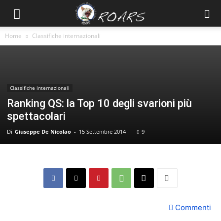
Home
Classifiche internazionali
Classifiche internazionali
Ranking QS: la Top 10 degli svarioni più
spettacolari
Di
Giuseppe De Nicolao
-
15 Settembre 2014
9
Commenti