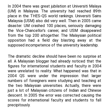
In 2004 there was great jubilation at Universiti Malaya
(UM) in Malaysia. The university had reached 89th
place in the THES-QS world rankings. Universiti Sains
Malaysia (USM) also did very well. Then in 2005 came
disaster. UM crashed 100 places, seriously damaging
the Vice-Chancellor’s career, and USM disappeared
from the top 200 altogether. The Malaysian political
opposition had a field day blasting away at the
supposed incompetence of the university leadership.
The dramatic decline should have been no surprise at
all. A Malaysian blogger had already noticed that the
figures for international students and faculty in 2004
were unrelated to reality. What happened was that in
2004 QS were under the impression that larger
numbers of foreigners were studying and teaching at
the two Malaysian universities. Actually, there were
just a lot of Malaysian citizens of Indian and Chinese
descent. In 2005 the error was corrected causing the
scores for international faculty and students to fall
precipitously.