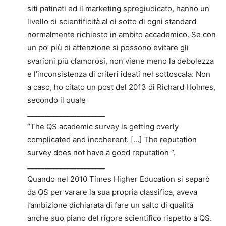
siti patinati ed il marketing spregiudicato, hanno un
livello di scientificità al di sotto di ogni standard
normalmente richiesto in ambito accademico. Se con
un po’ più di attenzione si possono evitare gli
svarioni più clamorosi, non viene meno la debolezza
e l’inconsistenza di criteri ideati nel sottoscala. Non
a caso, ho citato un post del 2013 di Richard Holmes,
secondo il quale
______________________
“The QS academic survey is getting overly
complicated and incoherent. […] The reputation
survey does not have a good reputation “.
______________________
Quando nel 2010 Times Higher Education si separò
da QS per varare la sua propria classifica, aveva
l’ambizione dichiarata di fare un salto di qualità
anche suo piano del rigore scientifico rispetto a QS.