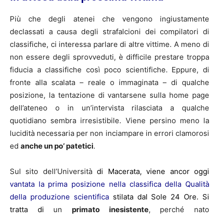
Più che degli atenei che vengono ingiustamente
declassati a causa degli strafalcioni dei compilatori di
classifiche, ci interessa parlare di altre vittime. A meno di
non essere degli sprovveduti, è difficile prestare troppa
fiducia a classifiche così poco scientifiche. Eppure, di
fronte alla scalata – reale o immaginata – di qualche
posizione, la tentazione di vantarsene sulla home page
dell’ateneo o in un’intervista rilasciata a qualche
quotidiano sembra irresistibile. Viene persino meno la
lucidità necessaria per non inciampare in errori clamorosi
ed
anche un po’ patetici
.
Sul sito dell’Università
di Macerata, viene ancor oggi
vantata la prima posizione nella classifica della Qualità
della produzione scientifica
stilata dal Sole 24 Ore. Si
tratta di
un
primato inesistente
, perché nato