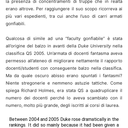
la presenza di concentramenti di truppe che in realtà
erano altrove. Per raggiungere il suo scopo ricorreva ai
più vari espedienti, tra cui anche l’uso di carri armati
gonfiabili.
Qualcosa di simile ad una “faculty gonfiabile” è stata
all’origine del balzo in avanti della
Duke University
nella
classifica QS 2005. Un’armata di docenti fantasma aveva
permesso all’ateneo di migliorare nettamente il rapporto
docenti/studenti con conseguente balzo nella classifica.
Ma da quale oscuro abisso erano spuntati i fantasmi?
Niente stregonerie e nemmeno astuzie tattiche. Come
spiega Richard Holmes, era stata QS a quadruplicare il
numero dei docenti perché lo aveva scambiato con il
numero, molto più grande, degli iscritti ai corsi di laurea.
Between 2004 and 2005 Duke rose dramatically in the
rankings. It did so mainly because it had been given a