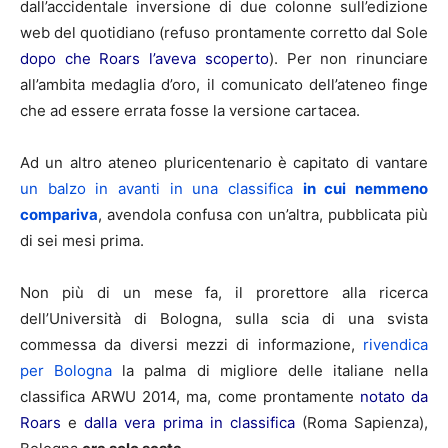
dall’accidentale inversione di due colonne sull’edizione
web del quotidiano (refuso prontamente corretto dal Sole
dopo che Roars l’aveva scoperto
). Per non rinunciare
all’ambita medaglia d’oro, il comunicato dell’ateneo finge
che ad essere errata fosse la versione cartacea.
Ad un altro ateneo pluricentenario è capitato di vantare
un balzo in avanti in una classifica
in cui nemmeno
compariva
, avendola confusa con un’altra, pubblicata più
di sei mesi prima.
Non più di un mese fa, il prorettore alla ricerca
dell’Università di Bologna, sulla scia di una svista
commessa da diversi mezzi di informazione,
rivendica
per Bologna
la palma di migliore delle italiane nella
classifica ARWU 2014, ma, come prontamente
notato da
Roars
e
dalla vera prima in classifica
(Roma Sapienza),