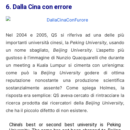
6. Dalla Cina con errore
Nel 2004 e 2005, QS si riferiva ad una delle più
importanti università cinesi, la
Peking University
, usando
un nome sbagliato,
Beijing University
. L’aspetto più
gustoso è l’immagine di Nunzio Quacquarelli che durante
un meeting a Kuala Lumpur si cimenta con un’enigma:
come può la
Beijing University
godere di ottima
reputazione nonostante una produzione scientifica
sostanzialmente assente? Come spiega Holmes, la
risposta era semplice: QS aveva cercato di rintracciare la
ricerca prodotta dai ricercatori della
Beijing University
,
che ha il piccolo difettto di non esistere.
China’s best or second best university is Peking