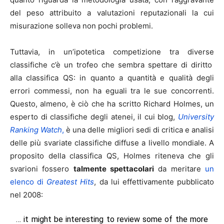
del peso attribuito a valutazioni reputazionali la cui
misurazione solleva non pochi problemi.
Tuttavia, in un’ipotetica competizione tra diverse
classifiche c’è un trofeo che sembra spettare di diritto
alla classifica QS: in quanto a quantità e qualità degli
errori commessi, non ha eguali tra le sue concorrenti.
Questo, almeno, è ciò che ha scritto Richard Holmes, un
esperto di classifiche degli atenei, il cui blog,
University
Ranking Watch
,
è una delle migliori sedi di critica e analisi
delle più svariate classifiche diffuse a livello mondiale. A
proposito della classifica QS, Holmes riteneva che gli
svarioni fossero
talmente spettacolari
da meritare
un
elenco di
Greatest Hits
, da lui effettivamente pubblicato
nel 2008:
… it might be interesting to review some of the more