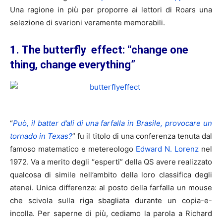
Una ragione in più per proporre ai lettori di Roars una
selezione di svarioni veramente memorabili.
1. The butterfly effect: “change one
thing, change everything”
“
Può, il batter d’ali di una farfalla in Brasile, provocare un
tornado in Texas?
” fu il titolo di una conferenza tenuta dal
famoso matematico e metereologo
Edward N. Lorenz
nel
1972. Va a merito degli “esperti” della QS avere realizzato
qualcosa di simile nell’ambito della loro classifica degli
atenei. Unica differenza: al posto della farfalla un mouse
che scivola sulla riga sbagliata durante un copia-e-
incolla. Per saperne di più, cediamo la parola a Richard