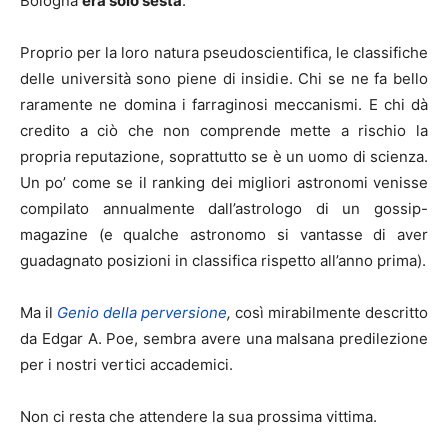
Bologna
era solo sesta
.
Proprio per la loro natura pseudoscientifica, le classifiche
delle università sono piene di insidie. Chi se ne fa bello
raramente ne domina i farraginosi meccanismi. E chi dà
credito a ciò che non comprende mette a rischio la
propria reputazione, soprattutto se è un uomo di scienza.
Un po’ come se il ranking dei migliori astronomi venisse
compilato annualmente dall’astrologo di un gossip-
magazine (e qualche astronomo si vantasse di aver
guadagnato posizioni in classifica rispetto all’anno prima).
Ma il
Genio della perversione
,
così mirabilmente descritto
da Edgar A. Poe, sembra avere una malsana predilezione
per i nostri vertici accademici.
Non ci resta che attendere la sua prossima vittima.