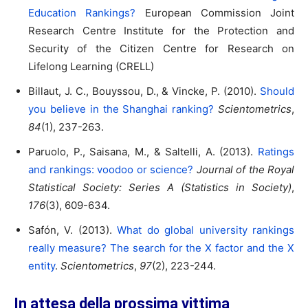
Education Rankings?
European Commission Joint
Research Centre Institute for the Protection and
Security of the Citizen Centre for Research on
Lifelong Learning (CRELL)
Billaut, J. C., Bouyssou, D., & Vincke, P. (2010).
Should
you believe in the Shanghai ranking?
Scientometrics
,
84
(1), 237-263.
Paruolo, P., Saisana, M., & Saltelli, A. (2013).
Ratings
and rankings: voodoo or science?
Journal of the Royal
Statistical Society: Series A (Statistics in Society)
,
176
(3), 609-634.
Safón, V. (2013).
What do global university rankings
really measure? The search for the X factor and the X
entity
.
Scientometrics
,
97
(2), 223-244.
In attesa della prossima vittima