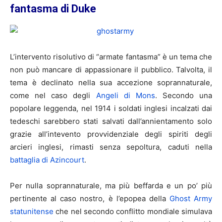
fantasma di Duke
L’intervento risolutivo di “armate fantasma” è un tema che
non può mancare di appassionare il pubblico. Talvolta, il
tema è declinato nella sua accezione soprannaturale,
come nel caso degli
Angeli di Mons
. Secondo una
popolare leggenda, nel 1914 i soldati inglesi incalzati dai
tedeschi sarebbero stati salvati dall’annientamento solo
grazie all’intevento provvidenziale degli spiriti degli
arcieri inglesi, rimasti senza sepoltura, caduti nella
battaglia di Azincourt
.
Per nulla soprannaturale, ma più beffarda e un po’ più
pertinente al caso nostro, è l’epopea della
Ghost Army
statunitense
che nel secondo conflitto mondiale simulava