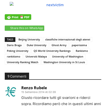
Share this on WhatsApp
TAGS
Beijing University
classifiche internazionali degli atenei
Dario Braga
Duke University
Ghost Army
paperissima
Peking University
QS World University Rankings
Rankismo
rankitismo
Universiti Malaya
University of Washington
University Ranking Watch
Washington University in St Louis
9 Commenti
Renzo Rubele
15 Settembre 2014 At 02:39
Giusto ricordare tutti gli svarioni e riderci
sopra. Ricordiamo però che in questi ultimi anni