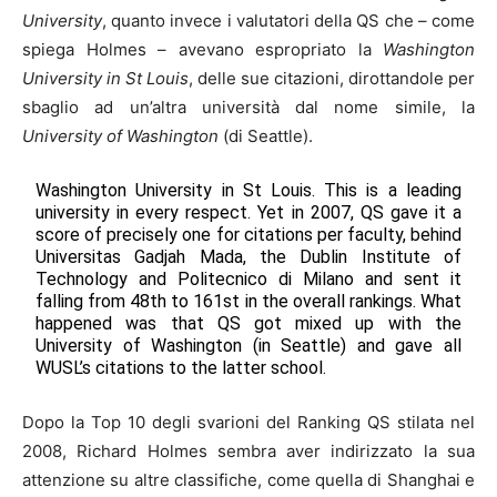
University
, quanto invece i valutatori della QS che – come
spiega Holmes – avevano espropriato la
Washington
University in St Louis
, delle sue citazioni, dirottandole per
sbaglio ad un’altra università dal nome simile, la
University of Washington
(di Seattle).
Washington University in St Louis. This is a leading
university in every respect. Yet in 2007, QS gave it a
score of precisely one for citations per faculty, behind
Universitas Gadjah Mada, the Dublin Institute of
Technology and Politecnico di Milano and sent it
falling from 48th to 161st in the overall rankings. What
happened was that QS got mixed up with the
University of Washington (in Seattle) and gave all
WUSL’s citations to the latter school.
Dopo la Top 10 degli svarioni del Ranking QS stilata nel
2008, Richard Holmes sembra aver indirizzato la sua
attenzione su altre classifiche, come quella di Shanghai e