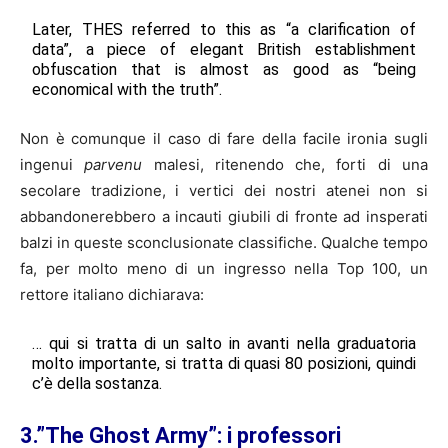
Later, THES referred to this as “a clarification of
data”, a piece of elegant British establishment
obfuscation that is almost as good as “being
economical with the truth”.
Non è comunque il caso di fare della facile ironia sugli
ingenui
parvenu
malesi, ritenendo che, forti di una
secolare tradizione, i vertici dei nostri atenei non si
abbandonerebbero a incauti giubili di fronte ad insperati
balzi in queste sconclusionate classifiche. Qualche tempo
fa, per molto meno di un ingresso nella Top 100, un
rettore italiano dichiarava:
… qui si tratta di un salto in avanti nella graduatoria
molto importante, si tratta di quasi 80 posizioni, quindi
c’è della sostanza.
3.”The Ghost Army”: i professori