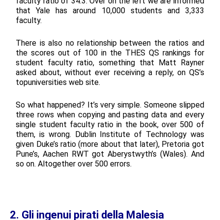
faculty ratio of 34.3. Over on the left we are informed
that Yale has around 10,000 students and 3,333
faculty.
There is also no relationship between the ratios and
the scores out of 100 in the THES QS rankings for
student faculty ratio, something that Matt Rayner
asked about, without ever receiving a reply, on QS’s
topuniversities web site.
So what happened? It’s very simple. Someone slipped
three rows when copying and pasting data and every
single student faculty ratio in the book, over 500 of
them, is wrong. Dublin Institute of Technology was
given Duke’s ratio (more about that later), Pretoria got
Pune’s, Aachen RWT got Aberystwyth’s (Wales). And
so on. Altogether over 500 errors.
2. Gli ingenui pirati della Malesia