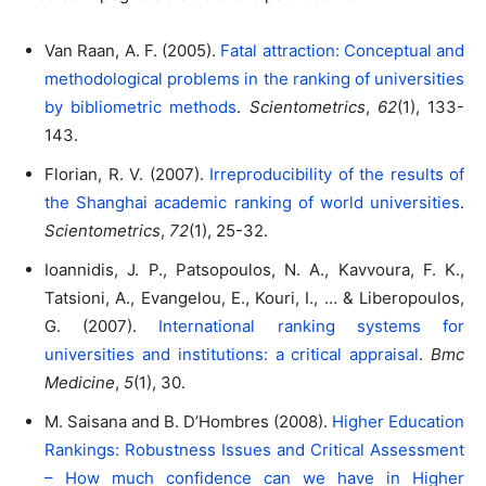
Van Raan, A. F. (2005).
Fatal attraction: Conceptual and
methodological problems in the ranking of universities
by bibliometric methods
.
Scientometrics
,
62
(1), 133-
143.
Florian, R. V. (2007).
Irreproducibility of the results of
the Shanghai academic ranking of world universities
.
Scientometrics
,
72
(1), 25-32.
Ioannidis, J. P., Patsopoulos, N. A., Kavvoura, F. K.,
Tatsioni, A., Evangelou, E., Kouri, I., … & Liberopoulos,
G. (2007).
International ranking systems for
universities and institutions: a critical appraisal
.
Bmc
Medicine
,
5
(1), 30.
M. Saisana and B. D’Hombres (2008).
Higher Education
Rankings: Robustness Issues and Critical Assessment
– How much confidence can we have in Higher