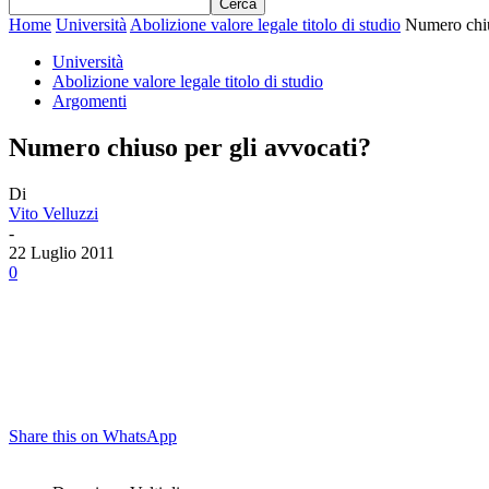
Home
Università
Abolizione valore legale titolo di studio
Numero chiu
Università
Abolizione valore legale titolo di studio
Argomenti
Numero chiuso per gli avvocati?
Di
Vito Velluzzi
-
22 Luglio 2011
0
Share this on WhatsApp