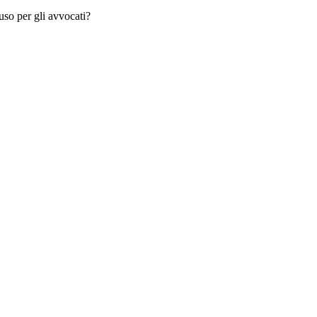
so per gli avvocati?