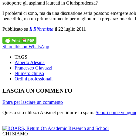
sottoporre gli aspiranti laureati in Giurisprudenza?
I problemi ci sono, ma da una discussione seria possono emergere soluz
bene dirlo, ma un primo strumento per migliorare la preparazione dei l
Pubblicato su
Il Riformista
il 22 luglio 2011
Share this on WhatsApp
TAGS
Alberto Alesina
Francesco Giavazzi
Numero chiuso
Ordini professionali
LASCIA UN COMMENTO
Entra per lasciare un commento
Questo sito utilizza Akismet per ridurre lo spam.
Scopri come vengono 
CHI SIAMO