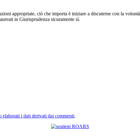
ioni appropriate, ciò che importa è iniziare a discuterne con la volontà
aureati in Giurisprudenza sicuramente sì.
elaborati i dati derivati dai commenti
.