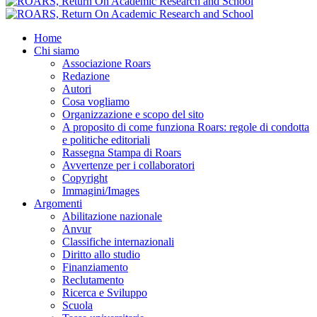
Home
Chi siamo
Associazione Roars
Redazione
Autori
Cosa vogliamo
Organizzazione e scopo del sito
A proposito di come funziona Roars: regole di condotta
e politiche editoriali
Rassegna Stampa di Roars
Avvertenze per i collaboratori
Copyright
Immagini/Images
Argomenti
Abilitazione nazionale
Anvur
Classifiche internazionali
Diritto allo studio
Finanziamento
Reclutamento
Ricerca e Sviluppo
Scuola