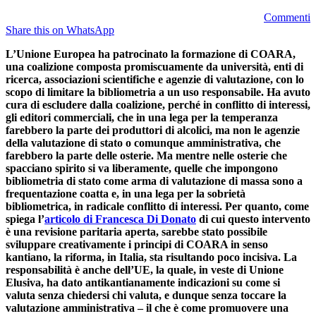
Commenti
Share this on WhatsApp
L’Unione Europea ha patrocinato la formazione di COARA,
una coalizione composta promiscuamente da università, enti di
ricerca, associazioni scientifiche e agenzie di valutazione, con lo
scopo di limitare la bibliometria a un uso responsabile. Ha avuto
cura di escludere dalla coalizione, perché in conflitto di interessi,
gli editori commerciali, che in una lega per la temperanza
farebbero la parte dei produttori di alcolici, ma non le agenzie
della valutazione di stato o comunque amministrativa, che
farebbero la parte delle osterie. Ma mentre nelle osterie che
spacciano spirito si va liberamente, quelle che impongono
bibliometria di stato come arma di valutazione di massa sono a
frequentazione coatta e, in una lega per la sobrietà
bibliometrica, in radicale conflitto di interessi. Per quanto, come
spiega l’
articolo di Francesca Di Donato
di cui questo intervento
è una revisione paritaria aperta, sarebbe stato possibile
sviluppare creativamente i principi di COARA in senso
kantiano, la riforma, in Italia, sta risultando poco incisiva. La
responsabilità è anche dell’UE, la quale, in veste di Unione
Elusiva, ha dato antikantianamente indicazioni su come si
valuta senza chiedersi chi valuta, e dunque senza toccare la
valutazione amministrativa – il che è come promuovere una