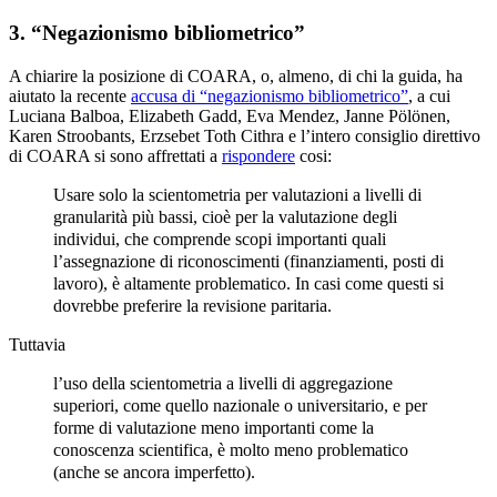
3. “Negazionismo bibliometrico”
A chiarire la posizione di COARA, o, almeno, di chi la guida, ha
aiutato la recente
accusa di “negazionismo bibliometrico”
, a cui
Luciana Balboa, Elizabeth Gadd, Eva Mendez, Janne Pölönen,
Karen Stroobants, Erzsebet Toth Cithra e l’intero consiglio direttivo
di COARA si sono affrettati a
rispondere
cosi:
Usare solo la scientometria per valutazioni a livelli di
granularità più bassi, cioè per la valutazione degli
individui, che comprende scopi importanti quali
l’assegnazione di riconoscimenti (finanziamenti, posti di
lavoro), è altamente problematico. In casi come questi si
dovrebbe preferire la revisione paritaria.
Tuttavia
l’uso della scientometria a livelli di aggregazione
superiori, come quello nazionale o universitario, e per
forme di valutazione meno importanti come la
conoscenza scientifica, è molto meno problematico
(anche se ancora imperfetto).