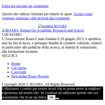
Entra per lasciare un commento
Questo sito utilizza Akismet per ridurre lo spam.
Scopri come
vengono elaborati i dati derivati dai commenti
.
CHI SIAMO
L’Associazione Roars è stata fondata il 26 giugno 2013, è apolitica,
non ha fini di lucro, e persegue finalità di carattere culturale, relative
in particolare alle politiche della ricerca, ai sistemi di valutazione,
alla formazione terziaria.
SEGUICI
Home
Chi siamo
Copyright
Newsletter Roars Review
Copyright 2026 © ROARS. All Rights Reserved.
Utilizziamo i cookie per essere sicuri che tu possa avere la migliore
esperienza sul nostro sito. Se continui ad utilizzare questo sito noi
assumiamo che tu ne sia felice.
OK