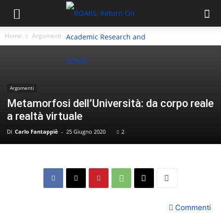
Home
Argomenti
Argomenti
Metamorfosi dell’Università: da corpo reale
a realtà virtuale
Di
Carlo Fantappiè
-
25 Giugno 2020
2
Commenti