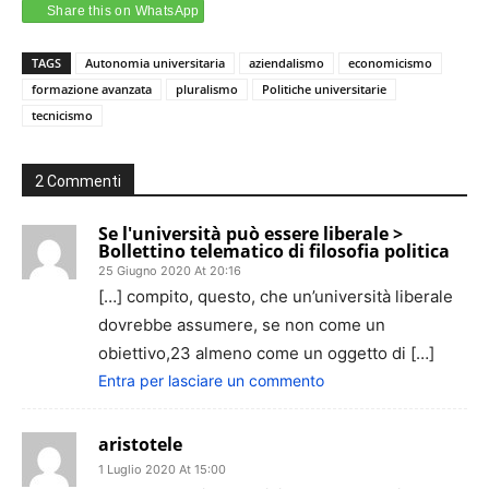
Share this on WhatsApp
TAGS
Autonomia universitaria
aziendalismo
economicismo
formazione avanzata
pluralismo
Politiche universitarie
tecnicismo
2 Commenti
Se l'università può essere liberale >
Bollettino telematico di filosofia politica
25 Giugno 2020 At 20:16
[…] compito, questo, che un’università liberale
dovrebbe assumere, se non come un
obiettivo,23 almeno come un oggetto di […]
Entra per lasciare un commento
aristotele
1 Luglio 2020 At 15:00