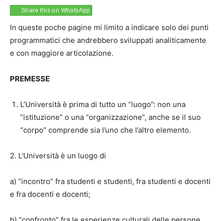
Share this on WhatsApp
In queste poche pagine mi limito a indicare solo dei punti
programmatici che andrebbero sviluppati analiticamente
e con maggiore articolazione.
PREMESSE
L’Università è prima di tutto un “luogo”: non una
“istituzione” o una “organizzazione”, anche se il suo
“corpo” comprende sia l’uno che l’altro elemento.
2. L’Università è un luogo di
a) “incontro” fra studenti e studenti, fra studenti e docenti
e fra docenti e docenti;
b) “confronto” fra le esperienze culturali delle persone