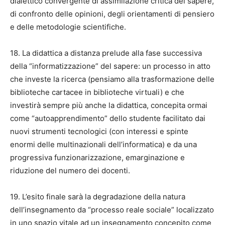
dialettico convergente di assimilazione critica del sapere,
di confronto delle opinioni, degli orientamenti di pensiero
e delle metodologie scientifiche.
18. La didattica a distanza prelude alla fase successiva
della “informatizzazione” del sapere: un processo in atto
che investe la ricerca (pensiamo alla trasformazione delle
biblioteche cartacee in biblioteche virtuali) e che
investirà sempre più anche la didattica, concepita ormai
come “autoapprendimento” dello studente facilitato dai
nuovi strumenti tecnologici (con interessi e spinte
enormi delle multinazionali dell’informatica) e da una
progressiva funzionarizzazione, emarginazione e
riduzione del numero dei docenti.
19. L’esito finale sarà la degradazione della natura
dell’insegnamento da “processo reale sociale” localizzato
in uno spazio vitale ad un insegnamento concepito come