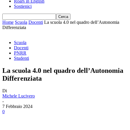
Roars in English
Sostienici
Home
Scuola
Docenti
La scuola 4.0 nel quadro dell’Autonomia
Differenziata
Scuola
Docenti
PNRR
Studenti
La scuola 4.0 nel quadro dell’Autonomia
Differenziata
Di
Michele Lucivero
-
7 Febbraio 2024
0