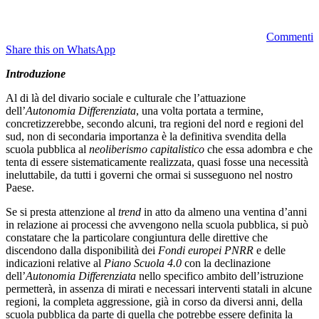
Commenti
Share this on WhatsApp
Introduzione
Al di là del divario sociale e culturale che l’attuazione
dell’
Autonomia Differenziata
, una volta portata a termine,
concretizzerebbe, secondo alcuni, tra regioni del nord e regioni del
sud, non di secondaria importanza è la definitiva svendita della
scuola pubblica al
neoliberismo capitalistico
che essa adombra e che
tenta di essere sistematicamente realizzata, quasi fosse una necessità
ineluttabile, da tutti i governi che ormai si susseguono nel nostro
Paese.
Se si presta attenzione al
trend
in atto da almeno una ventina d’anni
in relazione ai processi che avvengono nella scuola pubblica, si può
constatare che la particolare congiuntura delle direttive che
discendono dalla disponibilità dei
Fondi europei PNRR
e delle
indicazioni relative al
Piano Scuola 4.0
con la declinazione
dell’
Autonomia Differenziata
nello specifico ambito dell’istruzione
permetterà, in assenza di mirati e necessari interventi statali in alcune
regioni, la completa aggressione, già in corso da diversi anni, della
scuola pubblica da parte di quella che potrebbe essere definita la