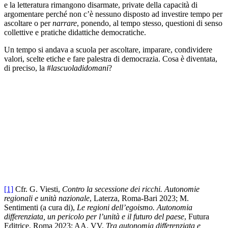
e la letteratura rimangono disarmate, private della capacità di
argomentare perché non c’è nessuno disposto ad investire tempo per
ascoltare o per
narrare
, ponendo, al tempo stesso, questioni di senso
collettive e pratiche didattiche democratiche.
Un tempo si andava a scuola per ascoltare, imparare, condividere
valori, scelte etiche e fare palestra di democrazia. Cosa è diventata,
di preciso, la #
lascuoladidomani
?
[1]
Cfr. G. Viesti,
Contro la secessione dei ricchi. Autonomie
regionali e unità nazionale
, Laterza, Roma-Bari 2023; M.
Sentimenti (a cura di),
Le regioni dell’egoismo.
Autonomia
differenziata, un pericolo per l’unità e il futuro del paese
, Futura
Editrice, Roma 2023; AA. VV,
Tra autonomia differenziata e