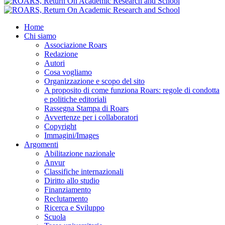
Home
Chi siamo
Associazione Roars
Redazione
Autori
Cosa vogliamo
Organizzazione e scopo del sito
A proposito di come funziona Roars: regole di condotta
e politiche editoriali
Rassegna Stampa di Roars
Avvertenze per i collaboratori
Copyright
Immagini/Images
Argomenti
Abilitazione nazionale
Anvur
Classifiche internazionali
Diritto allo studio
Finanziamento
Reclutamento
Ricerca e Sviluppo
Scuola