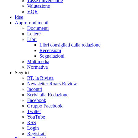
Tasse universitarie
Valutazione
VQR
Idee
Approfondimenti
Documenti
Lettere
Libri
Libri consigliati dalla redazione
Recensioni
Segnalazioni
Multimedia
Normativa
Seguici
RT, la Rivista
Newsletter Roars Review
Incontri
Scrivi alla Redazione
Facebook
Gruppo Facebook
Twitter
YouTube
RSS
Login
Registrati