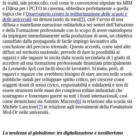
In realtà, tale protocollo, così come le convenzioni stipulate tra
MIM
e
Difesa
per i PCTO in caserma, obbedisce perfettamente a quella
logica che l’
Osservatorio contro la militarizzazione delle scuole e
delle università
sta denunciando da mesi
[5]
, cioè l’avvio di una
diffusa e martellante narrazione militaristica nei settori dell’Istruzione
e della Formazione professionale con lo scopo di avere manodopera
da impiegare immediatamente nella produzione di armi, un obiettivo
camuffato dalla propaganda di facile impiego lavorativo alla
conclusione del percorso triennale. Questo accordo, come tanti altri
diffusi sul territorio nazionale, prevede di dare la possibilità ai
ragazzi e alle ragazze in uscita dalla scuola secondaria di I grado di
accedere ad una formazione professionale finanziata principalmente
da
Leonardo SpA
con facili sbocchi lavorativi. Si tratta, però, di
ragazzi e ragazze che avrebbero bisogno di stare ancora nelle scuole
pubbliche statali per sviluppare spirito critico, per crescere come
soggetti dotati di senso civico, responsabilità e solidarietà e non di
essere strumenti nelle mani dei complessi militar-industriali che
sostengono e fomentano guerre su tutti i fronti internazionali, così
come denunciano sia Antonio Mazzeo
[6]
in relazione alla scuola sia
Michele Lancione
[7]
in relazione agli investimenti della
Fondazione
Med-Or
nelle università.
La tendenza al globalismo: tra digitalizzazione e neoliberismo