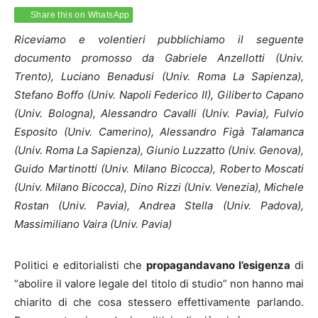
Share this on WhatsApp
Riceviamo e volentieri pubblichiamo il seguente
documento promosso da Gabriele Anzellotti (Univ.
Trento), Luciano Benadusi (Univ. Roma La Sapienza),
Stefano Boffo (Univ. Napoli Federico II), Giliberto Capano
(Univ. Bologna), Alessandro Cavalli (Univ. Pavia), Fulvio
Esposito (Univ. Camerino), Alessandro Figà Talamanca
(Univ. Roma La Sapienza), Giunio Luzzatto (Univ. Genova),
Guido Martinotti (Univ. Milano Bicocca), Roberto Moscati
(Univ. Milano Bicocca), Dino Rizzi (Univ. Venezia), Michele
Rostan (Univ. Pavia), Andrea Stella (Univ. Padova),
Massimiliano Vaira (Univ. Pavia)
Politici e editorialisti che
propagandavano l’esigenza
di
“abolire il valore legale del titolo di studio” non hanno mai
chiarito di che cosa stessero effettivamente parlando.