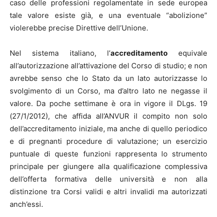
caso delle professioni regolamentate in sede europea
tale valore esiste già, e una eventuale “abolizione”
violerebbe precise Direttive dell’Unione.
Nel sistema italiano, l’
accreditamento
equivale
all’autorizzazione all’attivazione del Corso di studio; e non
avrebbe senso che lo Stato da un lato autorizzasse lo
svolgimento di un Corso, ma d’altro lato ne negasse il
valore. Da poche settimane è ora in vigore il DLgs. 19
(27/1/2012), che affida all’ANVUR il compito non solo
dell’accreditamento iniziale, ma anche di quello periodico
e di pregnanti procedure di valutazione; un esercizio
puntuale di queste funzioni rappresenta lo strumento
principale per giungere alla qualificazione complessiva
dell’offerta formativa delle università e non alla
distinzione tra Corsi validi e altri invalidi ma autorizzati
anch’essi.