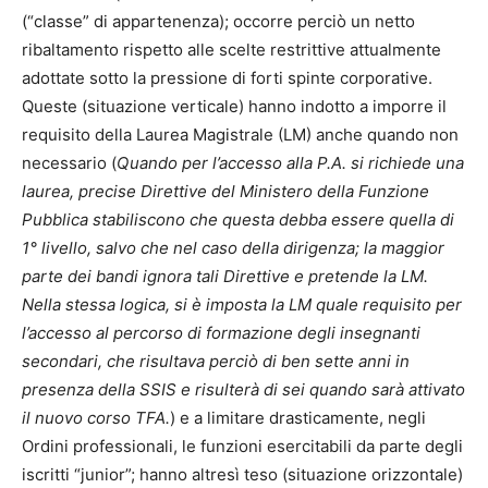
(“classe” di appartenenza); occorre perciò un netto
ribaltamento rispetto alle scelte restrittive attualmente
adottate sotto la pressione di forti spinte corporative.
Queste (situazione verticale) hanno indotto a imporre il
requisito della Laurea Magistrale (LM) anche quando non
necessario (
Quando per l’accesso alla P.A. si richiede una
laurea, precise Direttive del Ministero della Funzione
Pubblica stabiliscono che questa debba essere quella di
1° livello, salvo che nel caso della dirigenza; la maggior
parte dei bandi ignora tali Direttive e pretende la LM.
Nella stessa logica, si è imposta la LM quale requisito per
l’accesso al percorso di formazione degli insegnanti
secondari, che risultava perciò di ben sette anni in
presenza della SSIS e risulterà di sei quando sarà attivato
il nuovo corso TFA.
) e a limitare drasticamente, negli
Ordini professionali, le funzioni esercitabili da parte degli
iscritti “junior”; hanno altresì teso (situazione orizzontale)