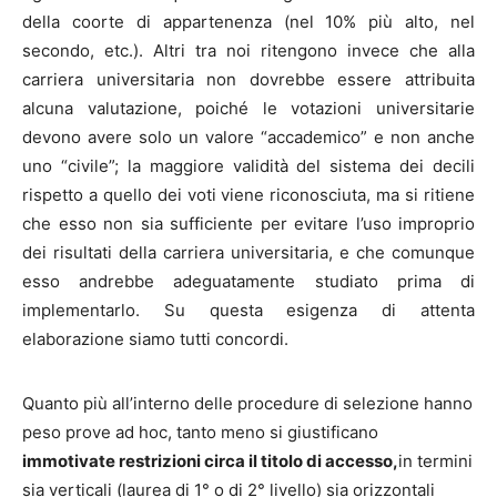
della coorte di appartenenza (nel 10% più alto, nel
secondo, etc.). Altri tra noi ritengono invece che alla
carriera universitaria non dovrebbe essere attribuita
alcuna valutazione, poiché le votazioni universitarie
devono avere solo un valore “accademico” e non anche
uno “civile”; la maggiore validità del sistema dei decili
rispetto a quello dei voti viene riconosciuta, ma si ritiene
che esso non sia sufficiente per evitare l’uso improprio
dei risultati della carriera universitaria, e che comunque
esso andrebbe adeguatamente studiato prima di
implementarlo. Su questa esigenza di attenta
elaborazione siamo tutti concordi.
Quanto più all’interno delle procedure di selezione hanno
peso prove ad hoc, tanto meno si giustificano
immotivate restrizioni circa il titolo di accesso,
in termini
sia verticali (laurea di 1° o di 2° livello) sia orizzontali