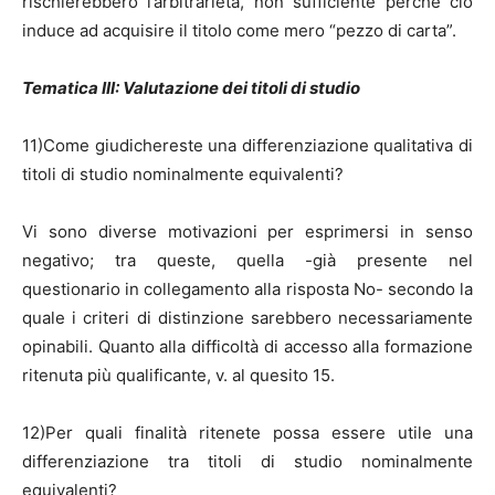
rischierebbero l’arbitrarietà, non sufficiente perché ciò
induce ad acquisire il titolo come mero “pezzo di carta”.
Tematica III: Valutazione dei titoli di studio
11)Come giudichereste una differenziazione qualitativa di
titoli di studio nominalmente equivalenti?
Vi sono diverse motivazioni per esprimersi in senso
negativo; tra queste, quella -già presente nel
questionario in collegamento alla risposta No- secondo la
quale i criteri di distinzione sarebbero necessariamente
opinabili. Quanto alla difficoltà di accesso alla formazione
ritenuta più qualificante, v. al quesito 15.
12)Per quali finalità ritenete possa essere utile una
differenziazione tra titoli di studio nominalmente
equivalenti?