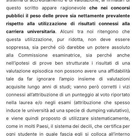
questo scritto appare ragionevole
che nei concorsi
pubblici il peso delle prove sia nettamente prevalente
rispetto alla utilizzazione di risultati connessi alla
carriera universitaria
. Alcuni tra noi ritengono che
questa utilizzazione, pur ridotta, non deve essere
soppressa, sia perché ciò darebbe un potere assoluto
alla Commissione esaminatrice, sia perché anche
nell’ipotesi di prove ben strutturate i risultati di una
valutazione episodica non possono avere una affidabilità
tale da far ignorare l’ampio insieme di valutazioni
acquisite lungo anni di studi; vanno però corretti i vizi
connessi all’attribuzione di un punteggio al voto riportato
nella laurea e/o negli esami (attribuzione che spesso
induce le università ad una specie di dumping valutativo),
e viene quindi proposto di utilizzare sistematicamente,
come in molti Paesi, il sistema dei decili, che certifica per
ogni studente in quale fascia egli si colloca all’interno