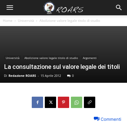
Home
Università
Abolizione valore legale titolo di studio
Università
Abolizione valore legale titolo di studio
Argomenti
La consultazione sul valore legale dei titoli
Di
Redazione ROARS
-
15 Aprile 2012
0
Commenti