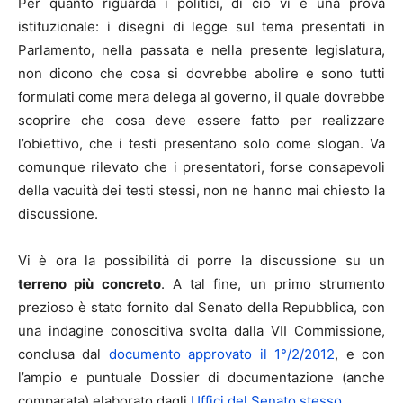
Per quanto riguarda i politici, di ciò vi è una prova
istituzionale: i disegni di legge sul tema presentati in
Parlamento, nella passata e nella presente legislatura,
non dicono che cosa si dovrebbe abolire e sono tutti
formulati come mera delega al governo, il quale dovrebbe
scoprire che cosa deve essere fatto per realizzare
l’obiettivo, che i testi presentano solo come slogan. Va
comunque rilevato che i presentatori, forse consapevoli
della vacuità dei testi stessi, non ne hanno mai chiesto la
discussione.
Vi è ora la possibilità di porre la discussione su un
terreno più concreto
. A tal fine, un primo strumento
prezioso è stato fornito dal Senato della Repubblica, con
una indagine conoscitiva svolta dalla VII Commissione,
conclusa dal
documento approvato il 1°/2/2012
, e con
l’ampio e puntuale Dossier di documentazione (anche
comparata) elaborato dagli
Uffici del Senato stesso
.