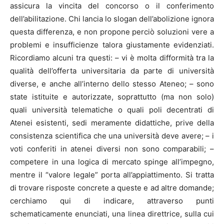
assicura la vincita del concorso o il conferimento
dell’abilitazione. Chi lancia lo slogan dell’abolizione ignora
questa differenza, e non propone perciò soluzioni vere a
problemi e insufficienze talora giustamente evidenziati.
Ricordiamo alcuni tra questi: – vi è molta difformità tra la
qualità dell’offerta universitaria da parte di università
diverse, e anche all’interno dello stesso Ateneo; – sono
state istituite e autorizzate, soprattutto (ma non solo)
quali università telematiche o quali poli decentrati di
Atenei esistenti, sedi meramente didattiche, prive della
consistenza scientifica che una università deve avere; – i
voti conferiti in atenei diversi non sono comparabili; –
competere in una logica di mercato spinge all’impegno,
mentre il “valore legale” porta all’appiattimento. Si tratta
di trovare risposte concrete a queste e ad altre domande;
cerchiamo qui di indicare, attraverso punti
schematicamente enunciati, una linea direttrice, sulla cui