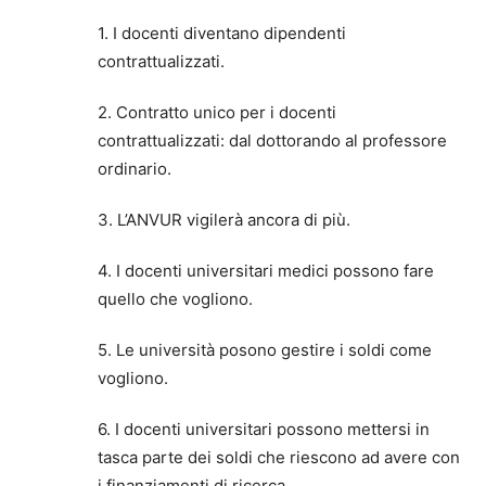
1. I docenti diventano dipendenti
contrattualizzati.
2. Contratto unico per i docenti
contrattualizzati: dal dottorando al professore
ordinario.
3. L’ANVUR vigilerà ancora di più.
4. I docenti universitari medici possono fare
quello che vogliono.
5. Le università posono gestire i soldi come
vogliono.
6. I docenti universitari possono mettersi in
tasca parte dei soldi che riescono ad avere con
i finanziamenti di ricerca.