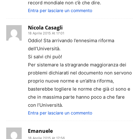
record mondiale non c’è che dire.
Entra per lasciare un commento
Nicola Casagli
18 Aprile 2015 At 17:01
Oddio! Sta arrivando l’ennesima riforma
dell’Università.
Si salvi chi può!
Per sistemare la stragrande maggioranza dei
problemi dichiarati nel documento non servono
proprio nuove norme e un’altra riforma,
basterebbe togliere le norme che già ci sono e
che in massima parte hanno poco a che fare
con l’Università.
Entra per lasciare un commento
Emanuele
18 Aprile 2015 At 17:56