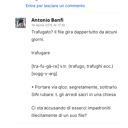
Entra per lasciare un commento
Antonio Banfi
19 Aprile 2015 At 17:19
Trafugato? Il file gira dappertutto da alcuni
giorni.
trafugare
[tra-fu-gà-re] v.tr. (trafugo, trafughi ecc.)
[sogg-v-arg]
• Portare via qlco. segretamente, sottrarlo
SIN rubare: t. gli arredi sacri in una chiesa
Ci sta accusando di esserci impadroniti
illecitamente di un suo file?