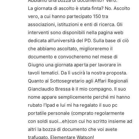
Abbiamo una bozza di documento? Vero.
La giornata di ascolto è stata finta? No. Ascolto
vero, a cui hanno partecipato 150 tra
associazioni, istituzioni e enti di ricerca. Gli
interventi sono disponibili nella pagina web
dedicata all’università del PD. Sulla base di ciò
che abbiamo ascoltato, miglioreremo il
documento e convocheremo nel mese di
Giugno una giornata aperta per lavorare in
tavoli tematici. Da lì uscirà la nostra proposta.
Quanto al Sottosegretario agli Affari Regionali
Gianclaudio Bressa è il mio compagno. Il suo
nome appare semplicemente perché mi hanno
rubato l’Ipad e lui mi ha regalato il suo pc
portatile personale (comprato regolarmente
con soldi suoi…eh)con cui ho scritto insieme ad
altri la bozza di documento che voi avete
trafugato. Elementare Watson!