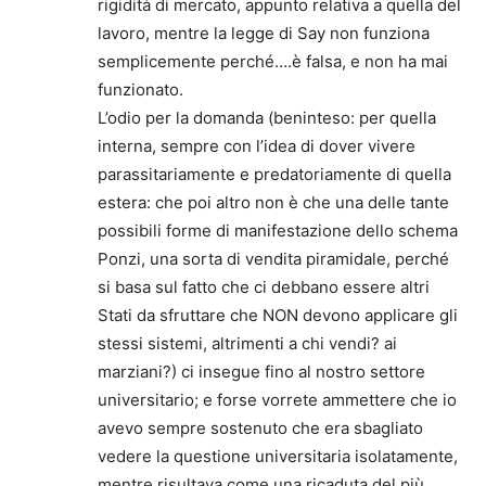
rigidità di mercato, appunto relativa a quella del
lavoro, mentre la legge di Say non funziona
semplicemente perché….è falsa, e non ha mai
funzionato.
L’odio per la domanda (beninteso: per quella
interna, sempre con l’idea di dover vivere
parassitariamente e predatoriamente di quella
estera: che poi altro non è che una delle tante
possibili forme di manifestazione dello schema
Ponzi, una sorta di vendita piramidale, perché
si basa sul fatto che ci debbano essere altri
Stati da sfruttare che NON devono applicare gli
stessi sistemi, altrimenti a chi vendi? ai
marziani?) ci insegue fino al nostro settore
universitario; e forse vorrete ammettere che io
avevo sempre sostenuto che era sbagliato
vedere la questione universitaria isolatamente,
mentre risultava come una ricaduta del più