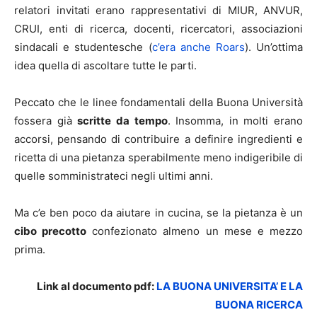
relatori invitati erano rappresentativi di MIUR, ANVUR,
CRUI, enti di ricerca, docenti, ricercatori, associazioni
sindacali e studentesche (
c’era anche Roars
). Un’ottima
idea quella di ascoltare tutte le parti.
Peccato che le linee fondamentali della Buona Università
fossera già
scritte da tempo
. Insomma, in molti erano
accorsi, pensando di contribuire a definire ingredienti e
ricetta di una pietanza sperabilmente meno indigeribile di
quelle somministrateci negli ultimi anni.
Ma c’e ben poco da aiutare in cucina, se la pietanza è un
cibo precotto
confezionato almeno un mese e mezzo
prima.
Link al documento pdf:
LA BUONA UNIVERSITA’ E LA
BUONA RICERCA