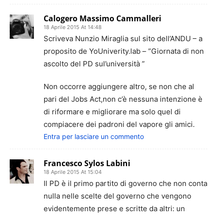
Calogero Massimo Cammalleri
18 Aprile 2015 At 14:48
Scriveva Nunzio Miraglia sul sito dell’ANDU – a
proposito de YoUniverity.lab – ”Giornata di non
ascolto del PD sul’università ”
Non occorre aggiungere altro, se non che al
pari del Jobs Act,non c’è nessuna intenzione è
di riformare e migliorare ma solo quel di
compiacere dei padroni del vapore gli amici.
Entra per lasciare un commento
Francesco Sylos Labini
18 Aprile 2015 At 15:04
Il PD è il primo partito di governo che non conta
nulla nelle scelte del governo che vengono
evidentemente prese e scritte da altri: un