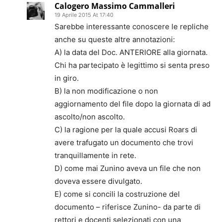
Calogero Massimo Cammalleri
19 Aprile 2015 At 17:40
Sarebbe interessante conoscere le repliche
anche su queste altre annotazioni:
A) la data del Doc. ANTERIORE alla giornata.
Chi ha partecipato è legittimo si senta preso
in giro.
B) la non modificazione o non
aggiornamento del file dopo la giornata di ad
ascolto/non ascolto.
C) la ragione per la quale accusi Roars di
avere trafugato un documento che trovi
tranquillamente in rete.
D) come mai Zunino aveva un file che non
doveva essere divulgato.
E) come si concili la costruzione del
documento – riferisce Zunino- da parte di
rettori e docenti selezionati con una