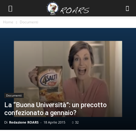
Home
Documenti
Documenti
La “Buona Università”: un precotto
confezionato a gennaio?
Di
Redazione ROARS
-
18 Aprile 2015
32