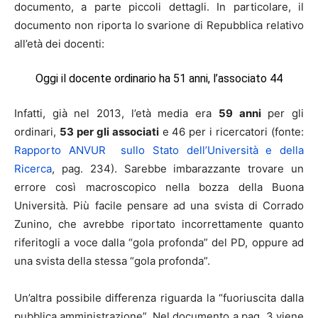
documento, a parte piccoli dettagli. In particolare, il
documento non riporta lo svarione di Repubblica relativo
all’età dei docenti:
Oggi il docente ordinario ha 51 anni, l’associato 44
Infatti, già nel 2013, l’età media era
59 anni
per gli
ordinari,
53 per gli associati
e 46 per i ricercatori (fonte:
Rapporto ANVUR sullo Stato dell’Università e della
Ricerca
, pag. 234). Sarebbe imbarazzante trovare un
errore così macroscopico nella bozza della Buona
Università. Più facile pensare ad una svista di Corrado
Zunino, che avrebbe riportato incorrettamente quanto
riferitogli a voce dalla “gola profonda” del PD, oppure ad
una svista della stessa “gola profonda”.
Un’altra possibile differenza riguarda la “fuoriuscita dalla
pubblica amministrazione”. Nel documento a pag. 3 viene