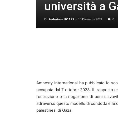
università a 
Di
Redazione ROARS
-
13 Dicembre 2024
0
Amnesty International ha pubblicato lo sco
occupata dal 7 ottobre 2023. IL rapporto esam
l’ostruzione o la negazione di beni salvavit
attraverso questo modello di condotta e le d
palestinesi di Gaza.