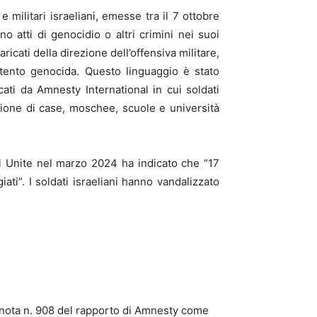
e militari israeliani, emesse tra il 7 ottobre
atti di genocidio o altri crimini nei suoi
ricati della direzione dell’offensiva militare,
ntento genocida. Questo linguaggio è stato
ati da Amnesty International in cui soldati
uzione di case, moschee, scuole e università
ni Unite nel marzo 2024 ha indicato che “17
ati”. I soldati israeliani hanno vandalizzato
 nota n. 908 del rapporto di Amnesty come