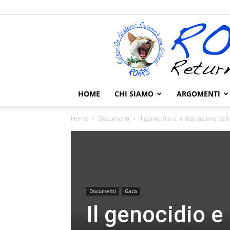
HOME
CHI SIAMO
ARGOMENTI
Home
Documenti
Il genocidio e la distruzione del
Documenti
Gaza
Il genocidio e