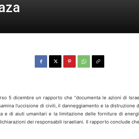
Gaza
rso 5 dicembre un rapporto che “documenta le azioni di Israele
ina l’uccisione di civili, il danneggiamento e la distruzione di 
a e di aiuti umanitari e la limitazione delle forniture di energia
ichiarazioni dei responsabili israeliani. Il rapporto conclude 