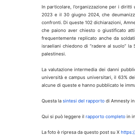
In particolare, l’organizzazione per i diritt
2023 e il 30 giugno 2024, che deumanizzav
confronti. Di queste 102 dichiarazioni, Amnest
che paiono aver chiesto o giustificato at
frequentemente replicato anche da soldati 
israeliani chiedono di “radere al suolo” la
palestinesi.
La valutazione intermedia dei danni pubbli
università e campus universitari, il 63% dei
alcune di queste e hanno pubblicato le immag
Questa la
sintesi del rapporto
di Amnesty in 
Qui si può leggere il
rapporto completo
in i
La foto è ripresa da questo post su X
https: