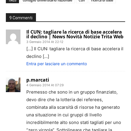
TAGS
consiglio universitario nazionale
Cun
ricerca di base
9 Commenti
Il CUN: tagliare la ricerca di base accelera
il declino | News Novità Notizie Trita Web
3 Gennaio 2014 At 22:12
[…] Il CUN: tagliare la ricerca di base accelera il
declino […]
Entra per lasciare un commento
p.marcati
4 Gennaio 2014 At 07:29
Premesso che sono in un gruppo finanziato,
devo dire che la lotteria dei referees,
combinata alla scarsità di risorse ha generato
una situazione in cui gruppi di livello
incredibilmente alto sono stati tagliati per uno
“zero virgola”. Sottolineare che tagliare la