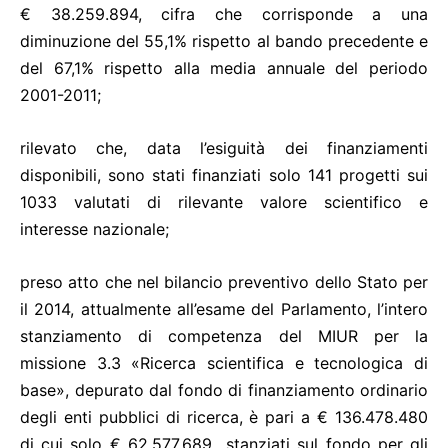
€ 38.259.894, cifra che corrisponde a una
diminuzione del 55,1% rispetto al bando precedente e
del 67,1% rispetto alla media annuale del periodo
2001-2011;
rilevato che, data l’esiguità dei finanziamenti
disponibili, sono stati finanziati solo 141 progetti sui
1033 valutati di rilevante valore scientifico e
interesse nazionale;
preso atto che nel bilancio preventivo dello Stato per
il 2014, attualmente all’esame del Parlamento, l’intero
stanziamento di competenza del MIUR per la
missione 3.3 «Ricerca scientifica e tecnologica di
base», depurato dal fondo di finanziamento ordinario
degli enti pubblici di ricerca, è pari a € 136.478.480
di cui solo € 62.577.689 stanziati sul fondo per gli