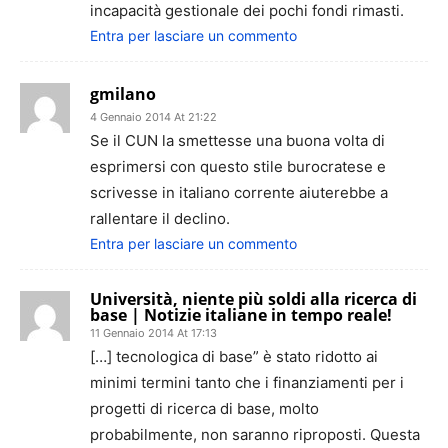
incapacità gestionale dei pochi fondi rimasti.
Entra per lasciare un commento
gmilano
4 Gennaio 2014 At 21:22
Se il CUN la smettesse una buona volta di
esprimersi con questo stile burocratese e
scrivesse in italiano corrente aiuterebbe a
rallentare il declino.
Entra per lasciare un commento
Università, niente più soldi alla ricerca di
base | Notizie italiane in tempo reale!
11 Gennaio 2014 At 17:13
[…] tecnologica di base” è stato ridotto ai
minimi termini tanto che i finanziamenti per i
progetti di ricerca di base, molto
probabilmente, non saranno riproposti. Questa