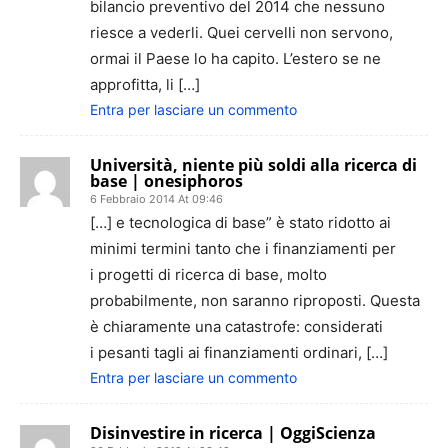
bilancio preventivo del 2014 che nessuno
riesce a vederli. Quei cervelli non servono,
ormai il Paese lo ha capito. L’estero se ne
approfitta, li […]
Entra per lasciare un commento
Università, niente più soldi alla ricerca di
base | onesiphoros
6 Febbraio 2014 At 09:46
[…] e tecnologica di base” è stato ridotto ai
minimi termini tanto che i finanziamenti per
i progetti di ricerca di base, molto
probabilmente, non saranno riproposti. Questa
è chiaramente una catastrofe: considerati
i pesanti tagli ai finanziamenti ordinari, […]
Entra per lasciare un commento
Disinvestire in ricerca | OggiScienza