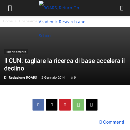
Home
Finanziamento
Finanziamento
Il CUN: tagliare la ricerca di base accelera il
declino
Di
Redazione ROARS
-
3 Gennaio 2014
9
Commenti