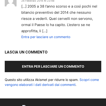
26 Febbraio 2019 At 23:48
[…] 2005 a 38 l’anno scorso e a così pochi nel
bilancio preventivo del 2014 che nessuno
riesce a vederli. Quei cervelli non servono,
ormai il Paese lo ha capito. L’estero se ne
approfitta, li […]
Entra per lasciare un commento
LASCIA UN COMMENTO
ENTRA PER LASCIARE UN COMMENTO
Questo sito utilizza Akismet per ridurre lo spam.
Scopri come
vengono elaborati i dati derivati dai commenti
.