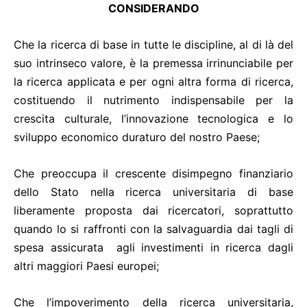
CONSIDERANDO
Che la ricerca di base in tutte le discipline, al di là del
suo intrinseco valore, è la premessa irrinunciabile per
la ricerca applicata e per ogni altra forma di ricerca,
costituendo il nutrimento indispensabile per la
crescita culturale, l’innovazione tecnologica e lo
sviluppo economico duraturo del nostro Paese;
Che preoccupa il crescente disimpegno finanziario
dello Stato nella ricerca universitaria di base
liberamente proposta dai ricercatori, soprattutto
quando lo si raffronti con la salvaguardia dai tagli di
spesa assicurata agli investimenti in ricerca dagli
altri maggiori Paesi europei;
Che l’impoverimento della ricerca universitaria,