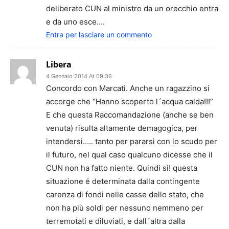
deliberato CUN al ministro da un orecchio entra
e da uno esce….
Entra per lasciare un commento
Libera
4 Gennaio 2014 At 09:36
Concordo con Marcati. Anche un ragazzino si
accorge che “Hanno scoperto l´acqua calda!!!”
E che questa Raccomandazione (anche se ben
venuta) risulta altamente demagogica, per
intendersi….. tanto per pararsi con lo scudo per
il futuro, nel qual caso qualcuno dicesse che il
CUN non ha fatto niente. Quindi sì! questa
situazione é determinata dalla contingente
carenza di fondi nelle casse dello stato, che
non ha più soldi per nessuno nemmeno per
terremotati e diluviati, e dall´altra dalla