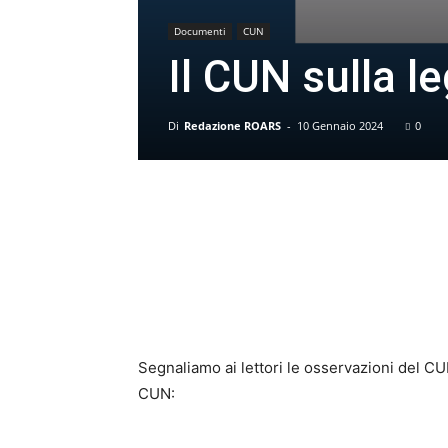
Documenti
CUN
Il CUN sulla l
Di
Redazione ROARS
-
10 Gennaio 2024
0
Segnaliamo ai lettori le osservazioni del CUN 
CUN: