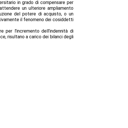
versitario in grado di compensare per
i attendere un ulteriore ampliamento
uzione del potere di acquisto, o un
itivamente il fenomeno dei cosiddetti
 per l’incremento dell’indennità di
e, risultano a carico dei bilanci degli