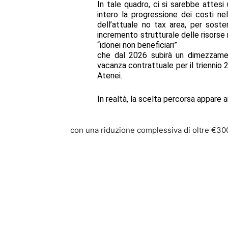
In tale quadro, ci si sarebbe attesi
intero la progressione dei costi ne
dell’attuale no tax area, per sost
incremento strutturale delle risorse
“idonei non beneficiari”
che dal 2026 subirà un dimezzament
vacanza contrattuale per il triennio 2
Atenei.
In realtà, la scelta percorsa appare a
con una riduzione complessiva di oltre €300