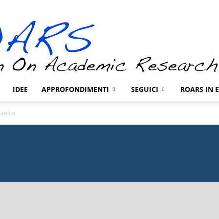
IDEE
APPROFONDIMENTI
SEGUICI
ROARS IN 
ROARS
lancio