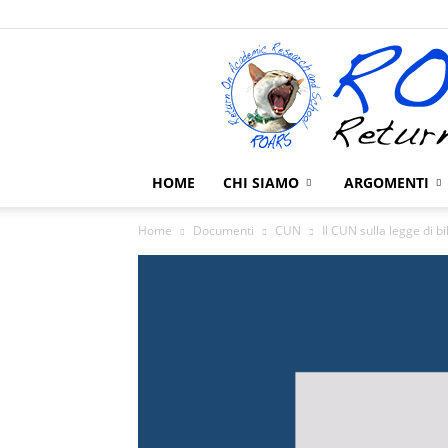
HOME
CHI SIAMO
ARGOMENTI
Home
Documenti
CUN
Il CUN sulla legge di bi