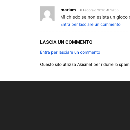
mariam
6 Febbraio 2020 At 19:55
Mi chiedo se non esista un gioco 
Entra per lasciare un commento
LASCIA UN COMMENTO
Entra per lasciare un commento
Questo sito utilizza Akismet per ridurre lo spam