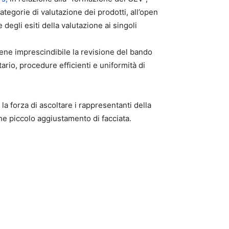
categorie di valutazione dei prodotti, all’open
egli esiti della valutazione ai singoli
tiene imprescindibile la revisione del bando
io, procedure efficienti e uniformità di
a forza di ascoltare i rappresentanti della
he piccolo aggiustamento di facciata.