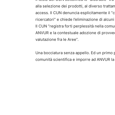
alla selezione dei prodotti, al diverso tratta
access. Il CUN denuncia esplicitamente il “c
ricercatori” e chiede l’eliminazione di alcu
Il CUN “registra forti perplessità nella comu
ANVUR e la contestuale adozione di provvedi
valutazione fra le Aree”.
Una bocciatura senza appello. Ed un primo pa
comunità scientifica e imporre ad ANVUR la r