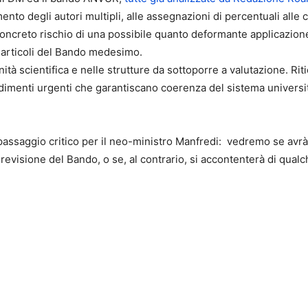
mento degli autori multipli, alle assegnazioni di percentuali alle 
oncreto rischio di una possibile quanto deformante applicazione d
ni articoli del Bando medesimo.
nità scientifica e nelle strutture da sottoporre a valutazione. Ri
menti urgenti che garantiscano coerenza del sistema universitar
ssaggio critico per il neo-ministro Manfredi: vedremo se avrà l
evisione del Bando, o se, al contrario, si accontenterà di qualc