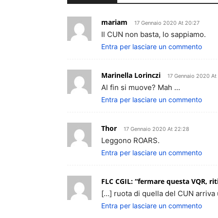
mariam
17 Gennaio 2020 At 20:27
Il CUN non basta, lo sappiamo.
Entra per lasciare un commento
Marinella Lorinczi
17 Gennaio 2020 At
Al fin si muove? Mah …
Entra per lasciare un commento
Thor
17 Gennaio 2020 At 22:28
Leggono ROARS.
Entra per lasciare un commento
FLC CGIL: “fermare questa VQR, rit
[…] ruota di quella del CUN arriva
Entra per lasciare un commento