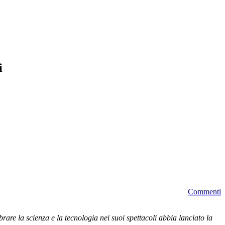
i
Commenti
brare la scienza e la tecnologia nei suoi spettacoli abbia lanciato la