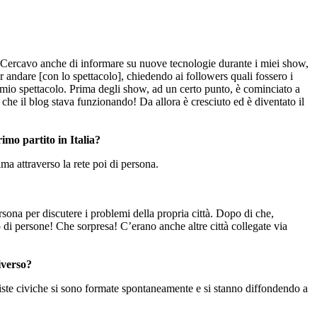
. Cercavo anche di informare su nuove tecnologie durante i miei show,
 andare [con lo spettacolo], chiedendo ai followers quali fossero i
l mio spettacolo. Prima degli show, ad un certo punto, è cominciato a
che il blog stava funzionando! Da allora è cresciuto ed è diventato il
imo partito in Italia?
ma attraverso la rete poi di persona.
ona per discutere i problemi della propria città. Dopo di che,
 di persone! Che sorpresa! C’erano anche altre città collegate via
iverso?
 Liste civiche si sono formate spontaneamente e si stanno diffondendo a