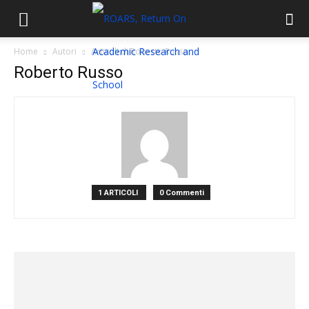
Home
Autori
Articoli di Roberto Russo
Roberto Russo
1 ARTICOLI
0 Commenti