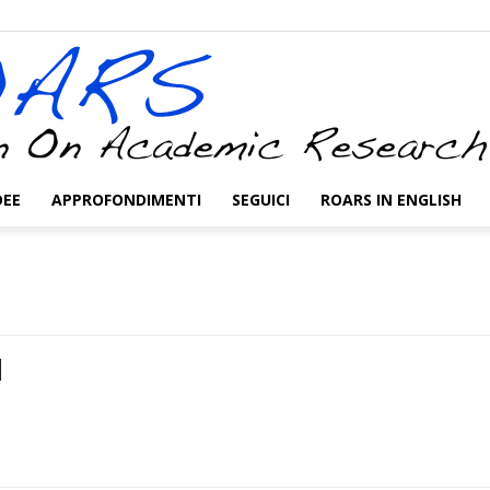
DEE
APPROFONDIMENTI
SEGUICI
ROARS IN ENGLISH
ROARS