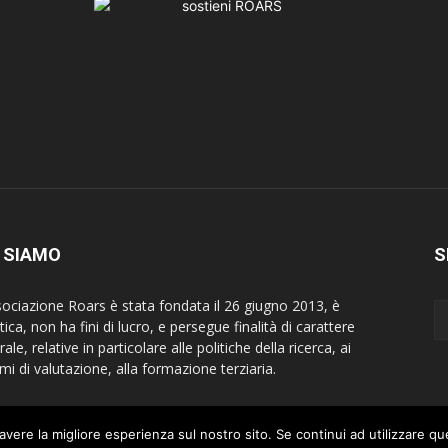
 SIAMO
S
sociazione Roars è stata fondata il 26 giugno 2013, è
tica, non ha fini di lucro, e persegue finalità di carattere
rale, relative in particolare alle politiche della ricerca, ai
mi di valutazione, alla formazione terziaria.
avere la migliore esperienza sul nostro sito. Se continui ad utilizzare q
Hom