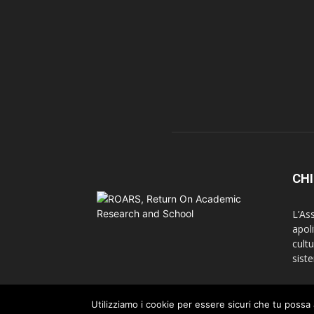
CHI
L’As
apoli
cultu
siste
Utilizziamo i cookie per essere sicuri che tu possa 
Copyright 2026 © ROARS. All Rights Reserved.