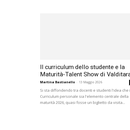
Il curriculum dello studente e la
Maturità-Talent Show di Valditar
Martina Bastianello
-
13 Maggio 2026
Si sta diffondendo tra docenti e studenti l'idea che i
Curriculum personale sia l'elemento centrale della
maturità 2026, quasi fosse un biglietto da visita...