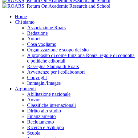
Home
Chi siamo
Associazione Roars
Redazione
Autori
Cosa vogliamo
Organizzazione e scopo del sito
A proposito di come funziona Roars: regole di condotta
e politiche editoriali
Rassegna Stampa di Roars
Avvertenze per i collaboratori
Copyright
Immagini/Images
Argomenti
Abilitazione nazionale
Anvur
Classifiche internazionali
Diritto allo studio
Finanziamento
Reclutamento
Ricerca e Sviluppo
Scuola