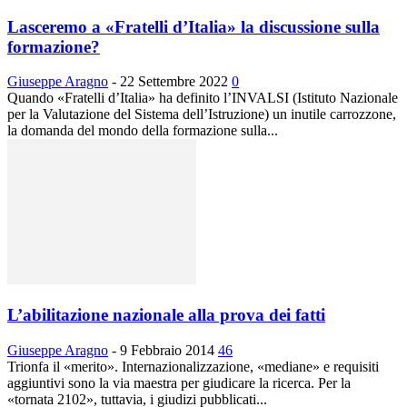
Lasceremo a «Fratelli d’Italia» la discussione sulla
formazione?
Giuseppe Aragno
-
22 Settembre 2022
0
Quando «Fratelli d’Italia» ha definito l’INVALSI (Istituto Nazionale
per la Valutazione del Sistema dell’Istruzione) un inutile carrozzone,
la domanda del mondo della formazione sulla...
L’abilitazione nazionale alla prova dei fatti
Giuseppe Aragno
-
9 Febbraio 2014
46
Trionfa il «merito». Internazionalizzazione, «mediane» e requisiti
aggiuntivi sono la via maestra per giudicare la ricerca. Per la
«tornata 2102», tuttavia, i giudizi pubblicati...