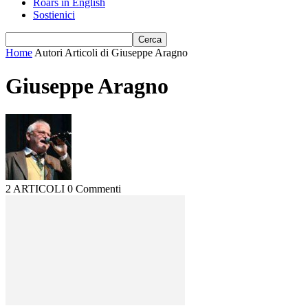
Roars in English
Sostienici
Home
Autori
Articoli di Giuseppe Aragno
Giuseppe Aragno
2 ARTICOLI
0 Commenti