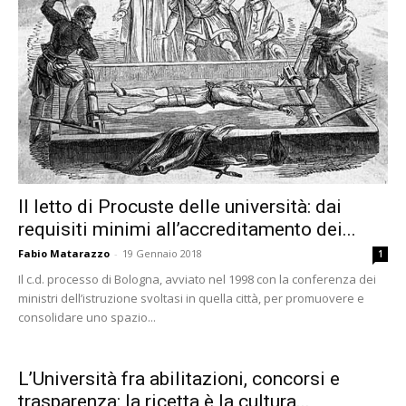
Il letto di Procuste delle università: dai
requisiti minimi all’accreditamento dei...
Fabio Matarazzo
-
19 Gennaio 2018
1
Il c.d. processo di Bologna, avviato nel 1998 con la conferenza dei
ministri dell’istruzione svoltasi in quella città, per promuovere e
consolidare uno spazio...
L’Università fra abilitazioni, concorsi e
trasparenza: la ricetta è la cultura...