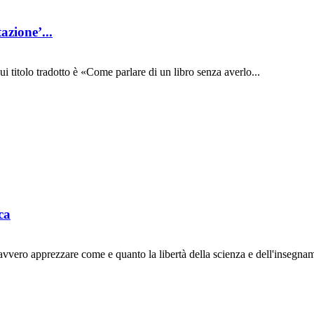
azione’...
cui titolo tradotto è «Come parlare di un libro senza averlo...
ica
vvero apprezzare come e quanto la libertà della scienza e dell'insegname