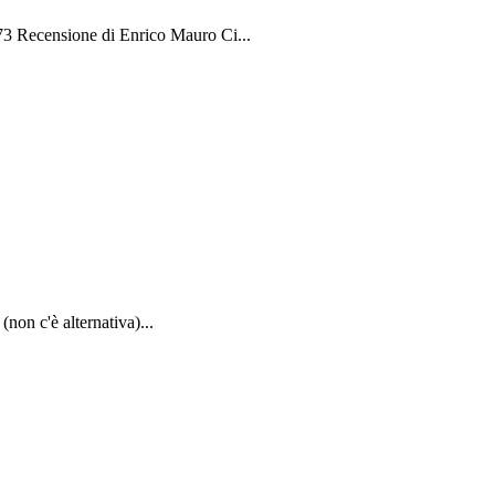
 173 Recensione di Enrico Mauro Ci...
(non c'è alternativa)...