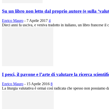
Su un libro non letto dal proprio autore (e sulla ‘valut
Enrico Mauro
-
7 Aprile 2017
4
Dieci anni fa usciva, e veniva tradotto in italiano, un libro francese il 
I pesci, il pavone e l’arte di valutare la ricerca scientif
Enrico Mauro
-
15 Aprile 2016
8
La liturgia valutativa è ormai così radicata che spesso non possiamo da