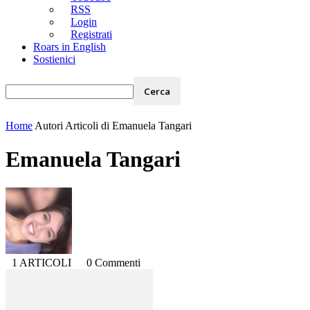
RSS
Login
Registrati
Roars in English
Sostienici
Home
Autori
Articoli di Emanuela Tangari
Emanuela Tangari
1 ARTICOLI
0 Commenti