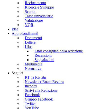
Reclutamento
Ricerca e Sviluppo
Scuola
Tasse universitarie
Valutazione
VQR
Idee
Approfondimenti
Documenti
Lettere
Libri
Libri consigliati dalla redazione
Recensioni
Segnalazioni
Multimedia
Normativa
Seguici
RT, la Rivista
Newsletter Roars Review
Incontri
Scrivi alla Redazione
Facebook
Gruppo Facebook
Twitter
YouTube