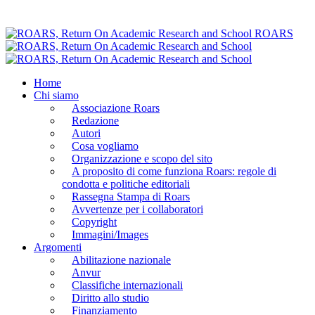
ROARS
Home
Chi siamo
Associazione Roars
Redazione
Autori
Cosa vogliamo
Organizzazione e scopo del sito
A proposito di come funziona Roars: regole di
condotta e politiche editoriali
Rassegna Stampa di Roars
Avvertenze per i collaboratori
Copyright
Immagini/Images
Argomenti
Abilitazione nazionale
Anvur
Classifiche internazionali
Diritto allo studio
Finanziamento