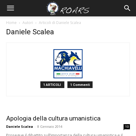
Home
Autori
Articoli di Daniele Scalea
Daniele Scalea
1 ARTICOLI
1 Commenti
Apologia della cultura umanistica
Daniele Scalea
-
8 Gennaio 2014
10
Prosegue il dibattito sull’importanza della cultura umanistica e il