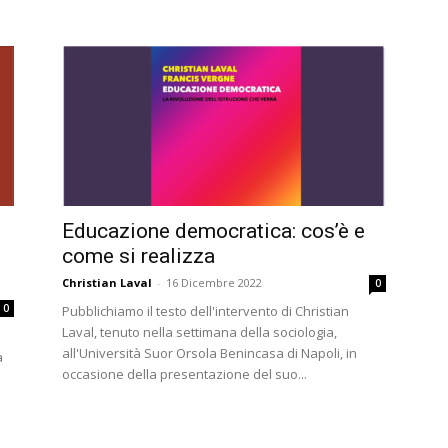
Educazione democratica: cos’è e
come si realizza
Christian Laval
-
16 Dicembre 2022
0
0
Pubblichiamo il testo dell'intervento di Christian
Laval, tenuto nella settimana della sociologia,
all'Università Suor Orsola Benincasa di Napoli, in
a
occasione della presentazione del suo...