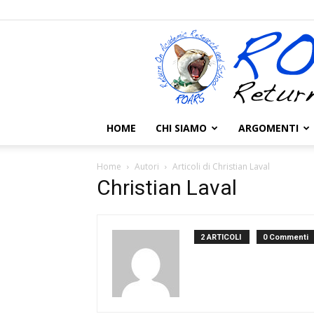
HOME
CHI SIAMO
ARGOMENTI
Home
Autori
Articoli di Christian Laval
Christian Laval
2 ARTICOLI
0 Commenti