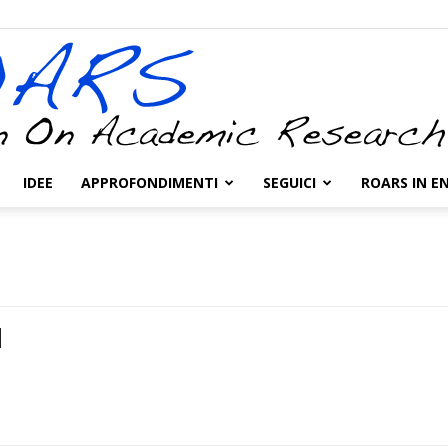
IDEE
APPROFONDIMENTI
SEGUICI
ROARS IN E
ROARS