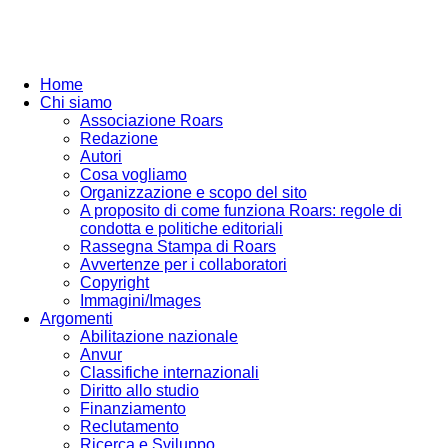
Home
Chi siamo
Associazione Roars
Redazione
Autori
Cosa vogliamo
Organizzazione e scopo del sito
A proposito di come funziona Roars: regole di
condotta e politiche editoriali
Rassegna Stampa di Roars
Avvertenze per i collaboratori
Copyright
Immagini/Images
Argomenti
Abilitazione nazionale
Anvur
Classifiche internazionali
Diritto allo studio
Finanziamento
Reclutamento
Ricerca e Sviluppo