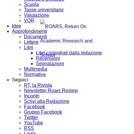
Scuola
Tasse universitarie
Valutazione
VQR
Idee
Approfondimenti
Documenti
Lettere
Libri
Libri consigliati dalla redazione
Recensioni
Segnalazioni
Multimedia
Normativa
Seguici
RT, la Rivista
Newsletter Roars Review
Incontri
Scrivi alla Redazione
Facebook
Gruppo Facebook
Twitter
YouTube
RSS
Login