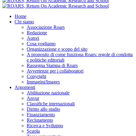
Home
Chi siamo
Associazione Roars
Redazione
Autori
Cosa vogliamo
Organizzazione e scopo del sito
A proposito di come funziona Roars: regole di condotta
e politiche editoriali
Rassegna Stampa di Roars
Avvertenze per i collaboratori
Copyright
Immagini/Images
Argomenti
Abilitazione nazionale
Anvur
Classifiche internazionali
Diritto allo studio
Finanziamento
Reclutamento
Ricerca e Sviluppo
Scuola