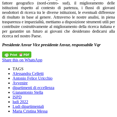
fattore geografico (nord-centro- sud), il miglioramento delle
istituzioni rispetto al contesto di partenza, i flussi di giovani
neodottori di ricerca tra le diverse istituzioni, le eventuali differenze
di risultato in base al genere. Attraverso le nostre analisi, in piena
trasparenza e imparzialità, mettiamo a disposizione strumenti utili per
contribuire costruttivamente al miglioramento della ricerca italiana e
per garantire un futuro ai giovani che desiderano dedicarsi alla
ricerca nel nostro Paese.
Presidente Anvur Vice presidente Anvur, responsabile Vqr
Share this on WhatsApp
TAGS
Alessandra Celletti
Antonio Felice Uricchio
Avvenire
dipartimenti di eccellenza
Gianantonio Stella
ISPD
ludi 2022
Ludi dipartimentali
Maria Cristina Messa