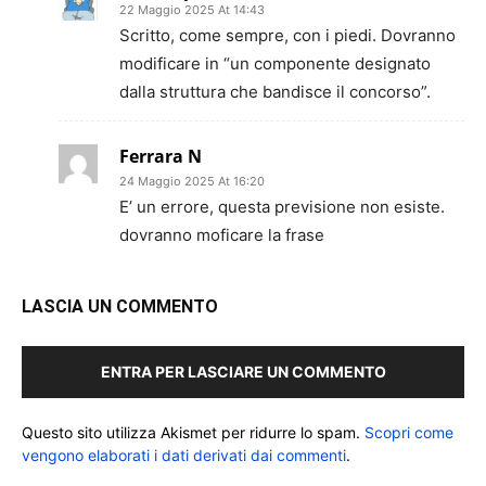
22 Maggio 2025 At 14:43
Scritto, come sempre, con i piedi. Dovranno
modificare in “un componente designato
dalla struttura che bandisce il concorso”.
Ferrara N
24 Maggio 2025 At 16:20
E’ un errore, questa previsione non esiste.
dovranno moficare la frase
LASCIA UN COMMENTO
ENTRA PER LASCIARE UN COMMENTO
Questo sito utilizza Akismet per ridurre lo spam.
Scopri come
vengono elaborati i dati derivati dai commenti
.