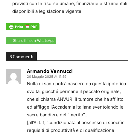
previsti con le risorse umane, finanziarie e strumentali
disponibili a legislazione vigente.
Share this on WhatsApp
8 Commenti
Armando Vannucci
20 Maggio 2025 At 11:49
Nulla di sano potrà nascere da questa ipotetica
svolta, giacché permane il peccato originale,
che si chiama ANVUR, il tumore che ha afflitto
ed affligge l’Accademia italiana sventolando le
sacre bandiere del “merito”…
[all’Art. 1, “condizionata al possesso di specifici
requisiti di produttività e di qualificazione