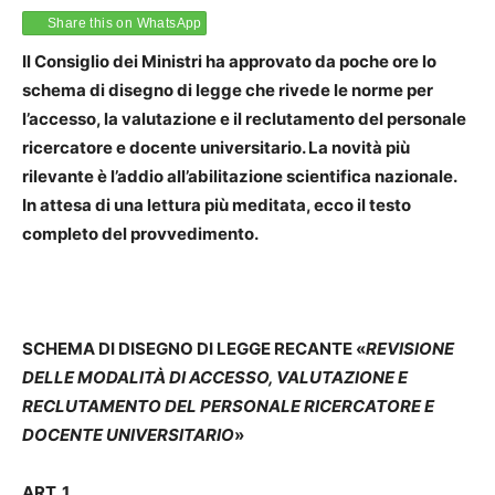
Share this on WhatsApp
Il Consiglio dei Ministri ha approvato da poche ore lo
schema di disegno di legge che rivede le norme per
l’accesso, la valutazione e il reclutamento del personale
ricercatore e docente universitario. La novità più
rilevante è l’addio all’abilitazione scientifica nazionale.
In attesa di una lettura più meditata, ecco il testo
completo del provvedimento.
SCHEMA DI DISEGNO DI LEGGE RECANTE
«
REVISIONE
DELLE MODALITÀ DI ACCESSO, VALUTAZIONE E
RECLUTAMENTO DEL PERSONALE RICERCATORE E
DOCENTE UNIVERSITARIO
»
ART.
1