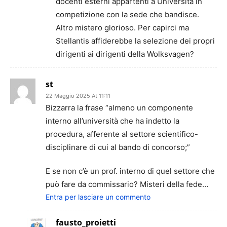
docenti esterni appartenti a Università in
competizione con la sede che bandisce.
Altro mistero glorioso. Per capirci ma
Stellantis affiderebbe la selezione dei propri
dirigenti ai dirigenti della Wolksvagen?
st
22 Maggio 2025 At 11:11
Bizzarra la frase “almeno un componente
interno all’università che ha indetto la
procedura, afferente al settore scientifico-
disciplinare di cui al bando di concorso;”
E se non c’è un prof. interno di quel settore che
può fare da commissario? Misteri della fede…
Entra per lasciare un commento
fausto_proietti