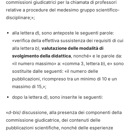
commissioni giudicatrici per la chiamata di professori
relative a procedure del medesimo gruppo scientifico-
disciplinare;»;
alla lettera
d
), sono anteposte le seguenti parole:
«verifica della effettiva sussistenza dei requisiti di cui
alla lettera
b)
,
valutazione delle modalità di
svolgimento della didattica
, nonché» e le parole da:
«il numero massimo» a: «comma 3, lettera
b
), e» sono
sostituite dalle seguenti: «il numero delle
pubblicazioni, ricompreso tra un minimo di 10 e un
massimo di 15,»;
dopo la lettera
d)
, sono inserite le seguenti:
«
d-bis)
discussione, alla presenza dei componenti della
commissione giudicatrice, dei contenuti delle
pubblicazioni scientifiche, nonché delle esperienze