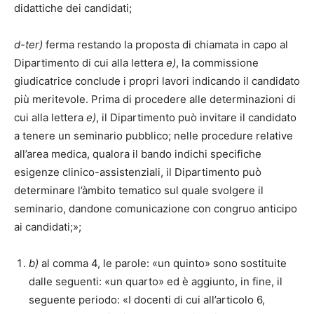
didattiche dei candidati;
d-ter)
ferma restando la proposta di chiamata in capo al
Dipartimento di cui alla lettera
e)
, la commissione
giudicatrice conclude i propri lavori indicando il candidato
più meritevole. Prima di procedere alle determinazioni di
cui alla lettera
e)
, il Dipartimento può invitare il candidato
a tenere un seminario pubblico; nelle procedure relative
all’area medica, qualora il bando indichi specifiche
esigenze clinico-assistenziali, il Dipartimento può
determinare l’àmbito tematico sul quale svolgere il
seminario, dandone comunicazione con congruo anticipo
ai candidati;»;
b)
al comma 4, le parole: «un quinto» sono sostituite
dalle seguenti: «un quarto» ed è aggiunto, in fine, il
seguente periodo: «I docenti di cui all’articolo 6,