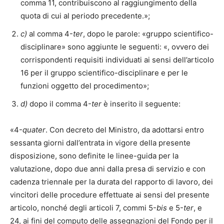
comma 11, contribuiscono al raggiungimento della
quota di cui al periodo precedente.»;
c)
al comma 4-
ter
, dopo le parole: «gruppo scientifico-
disciplinare» sono aggiunte le seguenti: «, ovvero dei
corrispondenti requisiti individuati ai sensi dell’articolo
16 per il gruppo scientifico-disciplinare e per le
funzioni oggetto del procedimento»;
d)
dopo il comma 4-
ter
è inserito il seguente:
«4-
quater
. Con decreto del Ministro, da adottarsi entro
sessanta giorni dall’entrata in vigore della presente
disposizione, sono definite le linee-guida per la
valutazione, dopo due anni dalla presa di servizio e con
cadenza triennale per la durata del rapporto di lavoro, dei
vincitori delle procedure effettuate ai sensi del presente
articolo, nonché degli articoli 7, commi 5-
bis
e 5-
ter
, e
24, ai fini del computo delle assegnazioni del Fondo per il