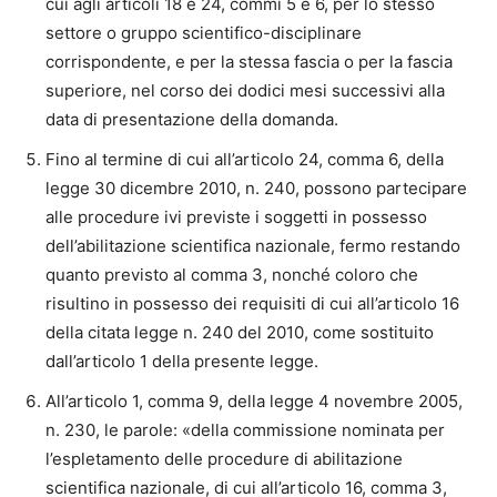
cui agli articoli 18 e 24, commi 5 e 6, per lo stesso
settore o gruppo scientifico-disciplinare
corrispondente, e per la stessa fascia o per la fascia
superiore, nel corso dei dodici mesi successivi alla
data di presentazione della domanda.
Fino al termine di cui all’articolo 24, comma 6, della
legge 30 dicembre 2010, n. 240, possono partecipare
alle procedure ivi previste i soggetti in possesso
dell’abilitazione scientifica nazionale, fermo restando
quanto previsto al comma 3, nonché coloro che
risultino in possesso dei requisiti di cui all’articolo 16
della citata legge n. 240 del 2010, come sostituito
dall’articolo 1 della presente legge.
All’articolo 1, comma 9, della legge 4 novembre 2005,
n. 230, le parole: «della commissione nominata per
l’espletamento delle procedure di abilitazione
scientifica nazionale, di cui all’articolo 16, comma 3,