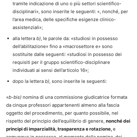
tramite indicazione di uno o più settori scientifico-
disciplinari», sono inserite le seguenti: «, nonché, per
l’area medica, delle specifiche esigenze clinico-
assistenziali»;
alla lettera
b)
, le parole da: «studiosi in possesso
dell’abilitazione» fino a «macrosettore e» sono
sostituite dalle seguenti: «studiosi in possesso dei
requisiti per il gruppo scientifico-disciplinare
individuati ai sensi dell’articolo 16»;
dopo la lettera
b)
, sono inserite le seguenti:
«
b-bis)
nomina di una commissione giudicatrice formata
da cinque professori appartenenti almeno alla fascia
oggetto del procedimento, per quanto possibile, nel
rispetto del principio dell’equilibrio di genere,
nonché dei
principi di imparzialità, trasparenza e rotazione,
e
comunque in possesso, al momento della nomina, dei