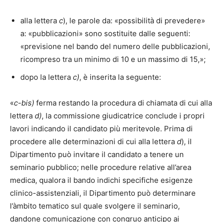
alla lettera
c
), le parole da: «possibilità di prevedere»
a: «pubblicazioni» sono sostituite dalle seguenti:
«previsione nel bando del numero delle pubblicazioni,
ricompreso tra un minimo di 10 e un massimo di 15,»;
dopo la lettera
c)
, è inserita la seguente:
«
c-bis)
ferma restando la procedura di chiamata di cui alla
lettera
d)
, la commissione giudicatrice conclude i propri
lavori indicando il candidato più meritevole. Prima di
procedere alle determinazioni di cui alla lettera
d
), il
Dipartimento può invitare il candidato a tenere un
seminario pubblico; nelle procedure relative all’area
medica, qualora il bando indichi specifiche esigenze
clinico-assistenziali, il Dipartimento può determinare
l’àmbito tematico sul quale svolgere il seminario,
dandone comunicazione con congruo anticipo ai