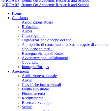
Home
Chi siamo
Associazione Roars
Redazione
Autori
Cosa vogliamo
Organizzazione e scopo del sito
A proposito di come funziona Roars: regole di condotta
e politiche editoriali
Rassegna Stampa di Roars
Avvertenze per i collaboratori
Copyright
Immagini/Images
Argomenti
Abilitazione nazionale
Anvur
Classifiche internazionali
Diritto allo studio
Finanziamento
Reclutamento
Ricerca e Sviluppo
Scuola