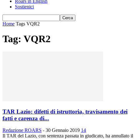
Roars in English
Sostienici
Home
Tags
VQR2
Tag: VQR2
TAR Lazio: difetti di istruttoria, travisamento dei
fatti e carenza di...
Redazione ROARS
-
30 Gennaio 2019
14
Il TAR del Lazio, con sentenza passata in giudicato, ha annullato il