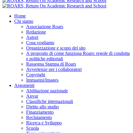
Home
Chi siamo
Associazione Roars
Redazione
Autori
Cosa vogliamo
Organizzazione e scopo del sito
A proposito di come funziona Roars: regole di condotta
e politiche editoriali
Rassegna Stampa di Roars
Avvertenze per i collaboratori
Copyright
Immagini/Images
Argomenti
Abilitazione nazionale
Anvur
Classifiche internazionali
Diritto allo studio
Finanziamento
Reclutamento
Ricerca e Sviluppo
Scuola