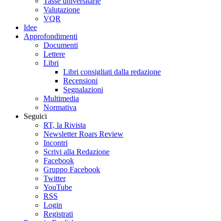
Tasse universitarie
Valutazione
VQR
Idee
Approfondimenti
Documenti
Lettere
Libri
Libri consigliati dalla redazione
Recensioni
Segnalazioni
Multimedia
Normativa
Seguici
RT, la Rivista
Newsletter Roars Review
Incontri
Scrivi alla Redazione
Facebook
Gruppo Facebook
Twitter
YouTube
RSS
Login
Registrati