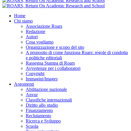
Home
Chi siamo
Associazione Roars
Redazione
Autori
Cosa vogliamo
Organizzazione e scopo del sito
A proposito di come funziona Roars: regole di condotta
e politiche editoriali
Rassegna Stampa di Roars
Avvertenze per i collaboratori
Copyright
Immagini/Images
Argomenti
Abilitazione nazionale
Anvur
Classifiche internazionali
Diritto allo studio
Finanziamento
Reclutamento
Ricerca e Sviluppo
Scuola